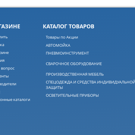
ГАЗИНЕ
КАТАЛОГ ТОВАРОВ
пить
Товары по Акции
ка
АВТОМОЙКА
зине
ПНЕВМОИНСТРУМЕНТ
ия
СВАРОЧНОЕ ОБОРУДОВАНИЕ
 вопрос
ПРОИЗВОДСТВЕННАЯ МЕБЕЛЬ
енты
СПЕЦОДЕЖДА И СРЕДСТВА ИНДИВИДУАЛЬНО
водители
ЗАЩИТЫ
с
ОСВЕТИТЕЛЬНЫЕ ПРИБОРЫ
онные каталоги