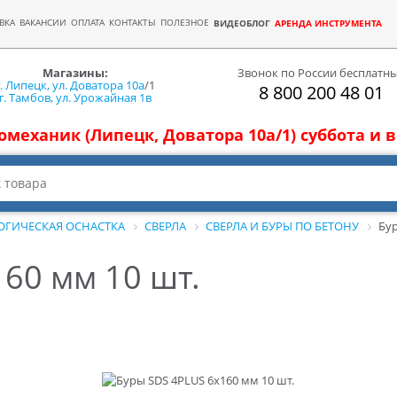
ВКА
ВАКАНСИИ
ОПЛАТА
КОНТАКТЫ
ПОЛЕЗНОЕ
ВИДЕОБЛОГ
АРЕНДА ИНСТРУМЕНТА
Магазины:
Звонок по России бесплатн
г. Липецк, ул. Доватора 10а
/1
8 800 200 48 01
г. Тамбов, ул. Урожайная 1в
томеханик (Липецк, Доватора 10а/1) суббота и
ОГИЧЕСКАЯ ОСНАСТКА
СВЕРЛА
СВЕРЛА И БУРЫ ПО БЕТОНУ
Бур
60 мм 10 шт.