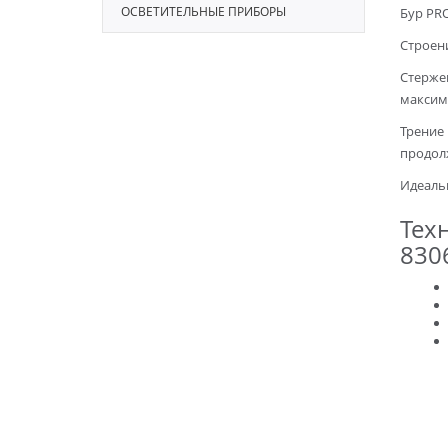
ОСВЕТИТЕЛЬНЫЕ ПРИБОРЫ
Бур PRO
Строен
Стержен
максим
Трение
продол
Идеаль
Тех
830