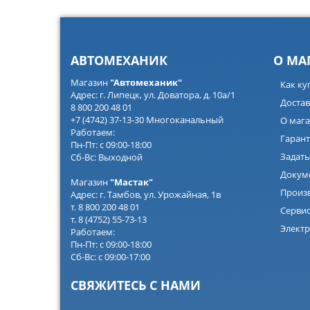
АВТОМЕХАНИК
О МА
Магазин
"Автомеханик"
Как ку
Адрес: г. Липецк, ул. Доватора, д. 10а/1
Достав
8 800 200 48 01
+7 (4742) 37-13-30 Многоканальный
О мага
Работаем:
Гарант
Пн-Пт: с 09:00-18:00
Задать
Сб-Вс: Выходной
Докум
Магазин
"Мастак"
Произ
Адрес: г. Тамбов, ул. Урожайная, 1в
т. 8 800 200 48 01
Серви
т. 8 (4752) 55-73-13
Электр
Работаем:
Пн-Пт: с 09:00-18:00
Сб-Вс: с 09:00-17:00
СВЯЖИТЕСЬ С НАМИ