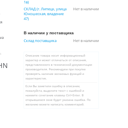
1в)
СКЛАД (г. Липецк, улица
Нет в наличии
.
Юношеская, владение
47)
ся
В наличии у поставщика
ма
Склад поставщика
Нет в наличии
.
Описание товара носит информационный
характер и может отличаться от описания,
AHN
представленного в технической документации
производителя. Рекомендуем при покупке
проверять наличие желаемых функций и
характеристик.
Если Вы заметили ошибку в описании,
пожалуйста, выделите текст с ошибкой и
нажмите сочетание клавиш Ctrl+Enter. В
открывшемся окне будет указана ошибка. По
желанию можете написать комментарий.