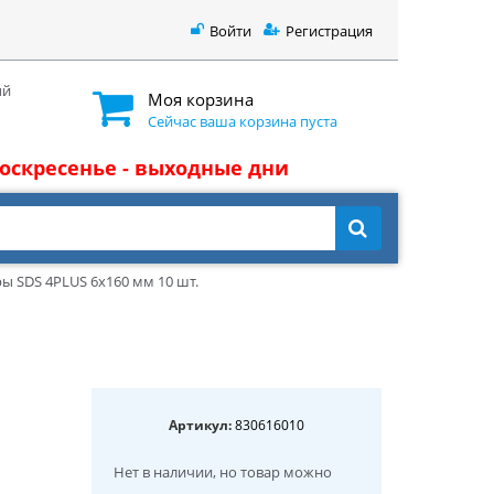
Войти
Регистрация
ый
Моя корзина
Сейчас ваша корзина пуста
 воскресенье - выходные дни
ы SDS 4PLUS 6x160 мм 10 шт.
Артикул:
830616010
Нет в наличии
, но товар можно