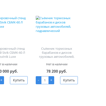
ировочный стенд
Съёмник тормозных
й Sivik СБМК-60 Л
барабанов и дисков
putnik Luxe
грузовых автомобилей,
гидравлический
т в наличии
Нет в наличии
0 000 руб.
78 200 руб.
+
-
+
Купить
Купить