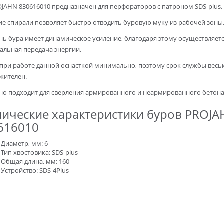
JAHN 830616010 предназначен для перфораторов с патроном SDS-plus.
ие спирали позволяет быстро отводить буровую муку из рабочей зоны
ь бура имеет динамическое усиление, благодаря этому осуществляет
альная передача энергии.
 при работе данной оснасткой минимально, поэтому срок службы весь
жителен.
но подходит для сверления армированного и неармированного бетона
нические характеристики буров PROJ
616010
Диаметр, мм: 6
Тип хвостовика: SDS-plus
Общая длина, мм: 160
Устройство: SDS-4Plus