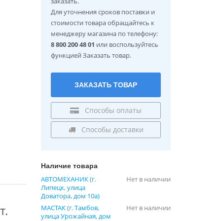
заказать.
Для уточнения сроков поставки и
стоимости товара обращайтесь к
менеджеру магазина по телефону:
8 800 200 48 01
или воспользуйтесь
функцией Заказать товар.
ЗАКАЗАТЬ ТОВАР
Способы оплаты
Способы доставки
Наличие товара
АВТОМЕХАНИК (г.
Нет в наличии
Липецк, улица
Доватора, дом 10а)
т.
МАСТАК (г. Тамбов,
Нет в наличии
улица Урожайная, дом