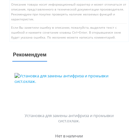
Описание товара носит информационный характер и может отличаться от
описания, представленного в технической документации производителя.
Рекомендуем при покупке проверять наличие желаемых функций и
характеристик.
Если Вы заметили ошибку в описании, пожалуйста, выделите текст с
ошибкой и нажмите сочетание клавиш Ctrl+Enter. В открывшемся окне
будет указана ошибка. По желанию можете написать комментарий.
Рекомендуем
Установка для замены антифриза и промывки
сист.охлаж.
Нет в наличии