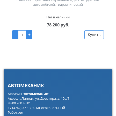
Съёмник тормозных барабанов и дисков грузовых
автомобилей, гидравлический
Нет в наличии
78 200 руб.
-
+
Купить
АВТОМЕХАНИК
Магазин
"Автомеханик"
Адрес: г. Липецк, ул. Доватора, д. 10а/1
8 800 200 48 01
+7 (4742) 37-13-30 Многоканальный
Работаем: