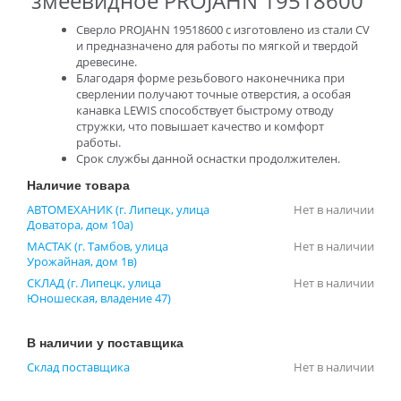
змеевидное PROJAHN 19518600
Сверло PROJAHN 19518600 с изготовлено из стали CV
и предназначено для работы по мягкой и твердой
древесине.
Благодаря форме резьбового наконечника при
сверлении получают точные отверстия, а особая
канавка LEWIS способствует быстрому отводу
стружки, что повышает качество и комфорт
работы.
Срок службы данной оснастки продолжителен.
Наличие товара
АВТОМЕХАНИК (г. Липецк, улица
Нет в наличии
Доватора, дом 10а)
МАСТАК (г. Тамбов, улица
Нет в наличии
Урожайная, дом 1в)
СКЛАД (г. Липецк, улица
Нет в наличии
Юношеская, владение 47)
В наличии у поставщика
Склад поставщика
Нет в наличии