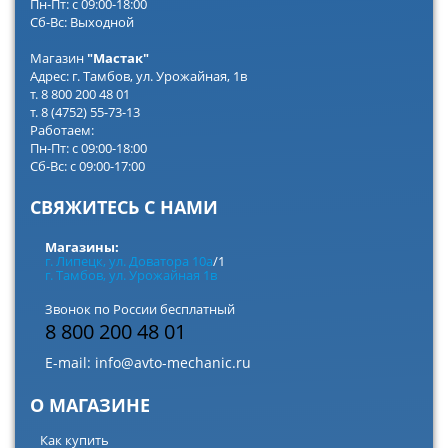
Пн-Пт: с 09:00-18:00
Сб-Вс: Выходной
Магазин
"Мастак"
Адрес: г. Тамбов, ул. Урожайная, 1в
т. 8 800 200 48 01
т. 8 (4752) 55-73-13
Работаем:
Пн-Пт: с 09:00-18:00
Сб-Вс: с 09:00-17:00
СВЯЖИТЕСЬ С НАМИ
Магазины:
г. Липецк, ул. Доватора 10а
/1
г. Тамбов, ул. Урожайная 1в
Звонок по России бесплатный
8 800 200 48 01
E-mail:
info@avto-mechanic.ru
О МАГАЗИНЕ
Как купить