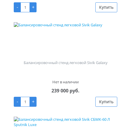
-
+
Купить
Балансировочный стенд легковой Sivik Galaxy
Нет в наличии
239 000 руб.
-
+
Купить