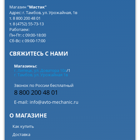
Магазин
"Мастак"
Адрес: г. Тамбов, ул. Урожайная, 1в
т. 8 800 200 48 01
т. 8 (4752) 55-73-13
Работаем:
Пн-Пт: с 09:00-18:00
Сб-Вс: с 09:00-17:00
СВЯЖИТЕСЬ С НАМИ
Магазины:
г. Липецк, ул. Доватора 10а
/1
г. Тамбов, ул. Урожайная 1в
Звонок по России бесплатный
8 800 200 48 01
E-mail:
info@avto-mechanic.ru
О МАГАЗИНЕ
Как купить
Доставка