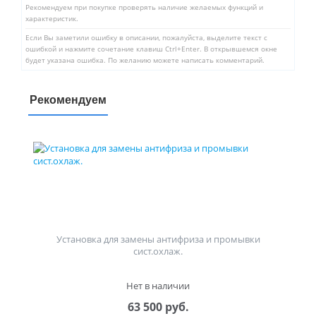
Рекомендуем при покупке проверять наличие желаемых функций и
характеристик.
Если Вы заметили ошибку в описании, пожалуйста, выделите текст с
ошибкой и нажмите сочетание клавиш Ctrl+Enter. В открывшемся окне
будет указана ошибка. По желанию можете написать комментарий.
Рекомендуем
Установка для замены антифриза и промывки
сист.охлаж.
Нет в наличии
63 500 руб.