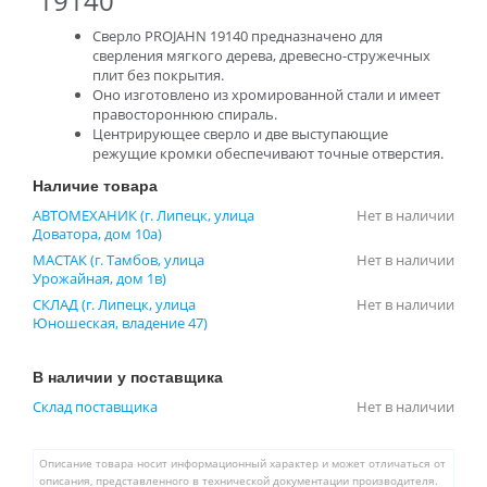
19140
Сверло PROJAHN 19140 предназначено для
сверления мягкого дерева, древесно-стружечных
плит без покрытия.
Оно изготовлено из хромированной стали и имеет
правостороннюю спираль.
Центрирующее сверло и две выступающие
режущие кромки обеспечивают точные отверстия.
Наличие товара
АВТОМЕХАНИК (г. Липецк, улица
Нет в наличии
Доватора, дом 10а)
МАСТАК (г. Тамбов, улица
Нет в наличии
Урожайная, дом 1в)
СКЛАД (г. Липецк, улица
Нет в наличии
Юношеская, владение 47)
В наличии у поставщика
Склад поставщика
Нет в наличии
Описание товара носит информационный характер и может отличаться от
описания, представленного в технической документации производителя.