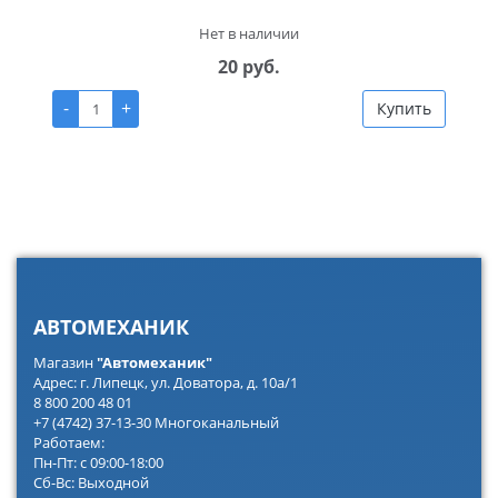
Нет в наличии
20 руб.
-
+
Купить
АВТОМЕХАНИК
Магазин
"Автомеханик"
Адрес: г. Липецк, ул. Доватора, д. 10а/1
8 800 200 48 01
+7 (4742) 37-13-30 Многоканальный
Работаем:
Пн-Пт: с 09:00-18:00
Сб-Вс: Выходной