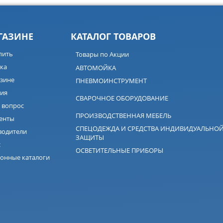
ГАЗИНЕ
КАТАЛОГ ТОВАРОВ
пить
Товары по Акции
ка
АВТОМОЙКА
зине
ПНЕВМОИНСТРУМЕНТ
ия
СВАРОЧНОЕ ОБОРУДОВАНИЕ
 вопрос
ПРОИЗВОДСТВЕННАЯ МЕБЕЛЬ
енты
СПЕЦОДЕЖДА И СРЕДСТВА ИНДИВИДУАЛЬНО
водители
ЗАЩИТЫ
с
ОСВЕТИТЕЛЬНЫЕ ПРИБОРЫ
онные каталоги