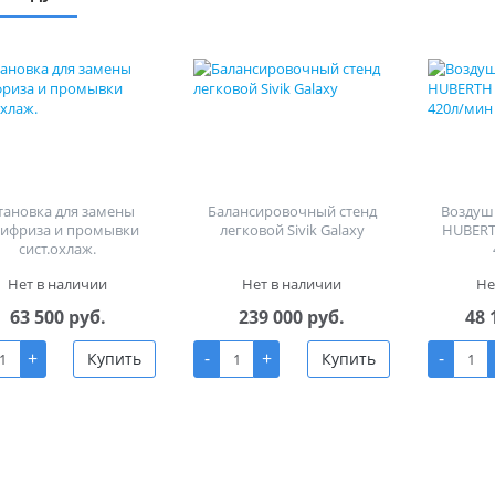
тановка для замены
Балансировочный стенд
Воздуш
тифриза и промывки
легковой Sivik Galaxy
HUBERT
сист.охлаж.
Нет в наличии
Нет в наличии
Не
63 500 руб.
239 000 руб.
48 
+
-
+
-
Купить
Купить