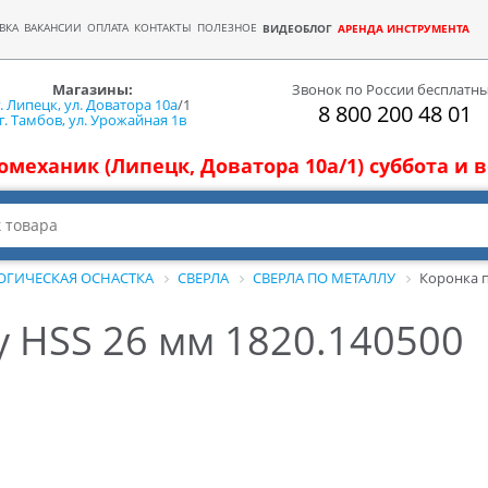
ВКА
ВАКАНСИИ
ОПЛАТА
КОНТАКТЫ
ПОЛЕЗНОЕ
ВИДЕОБЛОГ
АРЕНДА ИНСТРУМЕНТА
Магазины:
Звонок по России бесплатн
г. Липецк, ул. Доватора 10а
/1
8 800 200 48 01
г. Тамбов, ул. Урожайная 1в
томеханик (Липецк, Доватора 10а/1) суббота и
ОГИЧЕСКАЯ ОСНАСТКА
СВЕРЛА
СВЕРЛА ПО МЕТАЛЛУ
Коронка п
у HSS 26 мм 1820.140500