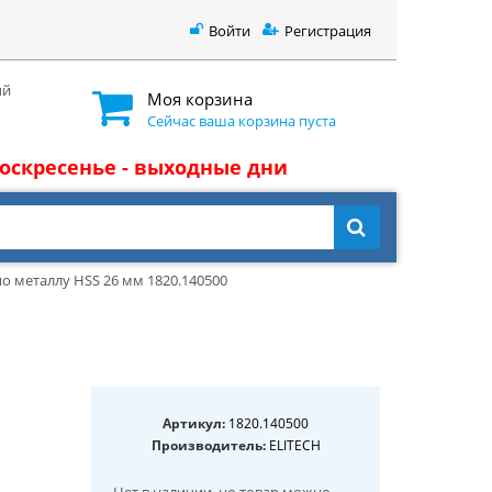
Войти
Регистрация
ый
Моя корзина
Сейчас ваша корзина пуста
 воскресенье - выходные дни
о металлу HSS 26 мм 1820.140500
Артикул:
1820.140500
Производитель:
ELITECH
Нет в наличии
, но товар можно