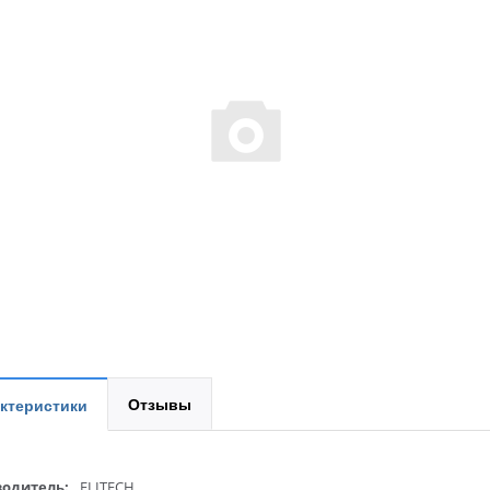
Отзывы
ктеристики
одитель:
ELITECH