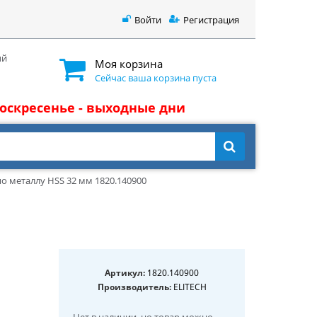
Войти
Регистрация
ый
Моя корзина
Сейчас ваша корзина пуста
 воскресенье - выходные дни
о металлу HSS 32 мм 1820.140900
Артикул:
1820.140900
Производитель:
ELITECH
Нет в наличии
, но товар можно