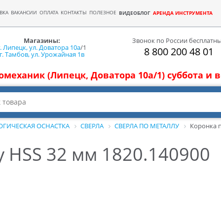
ВКА
ВАКАНСИИ
ОПЛАТА
КОНТАКТЫ
ПОЛЕЗНОЕ
ВИДЕОБЛОГ
АРЕНДА ИНСТРУМЕНТА
Магазины:
Звонок по России бесплатн
г. Липецк, ул. Доватора 10а
/1
8 800 200 48 01
г. Тамбов, ул. Урожайная 1в
томеханик (Липецк, Доватора 10а/1) суббота и
ОГИЧЕСКАЯ ОСНАСТКА
СВЕРЛА
СВЕРЛА ПО МЕТАЛЛУ
Коронка п
у HSS 32 мм 1820.140900