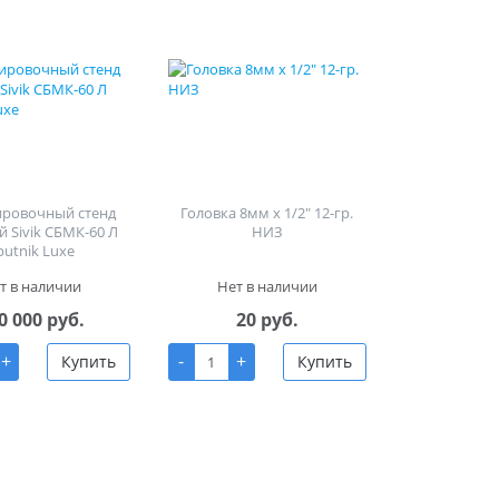
ировочный стенд
Головка 8мм х 1/2" 12-гр.
й Sivik СБМК-60 Л
НИЗ
putnik Luxe
т в наличии
Нет в наличии
0 000 руб.
20 руб.
+
-
+
Купить
Купить