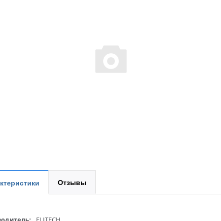
Отзывы
ктеристики
одитель:
ELITECH