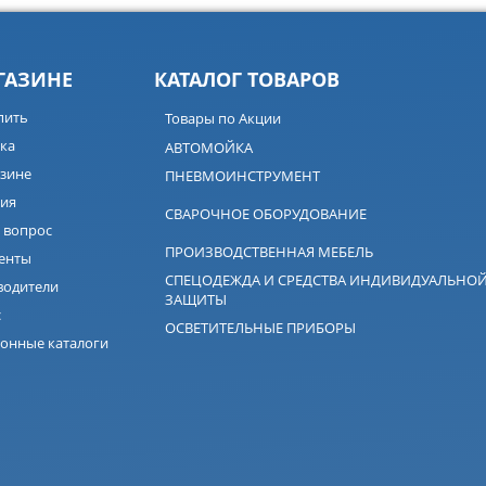
ГАЗИНЕ
КАТАЛОГ ТОВАРОВ
пить
Товары по Акции
ка
АВТОМОЙКА
зине
ПНЕВМОИНСТРУМЕНТ
ия
СВАРОЧНОЕ ОБОРУДОВАНИЕ
 вопрос
ПРОИЗВОДСТВЕННАЯ МЕБЕЛЬ
енты
СПЕЦОДЕЖДА И СРЕДСТВА ИНДИВИДУАЛЬНО
водители
ЗАЩИТЫ
с
ОСВЕТИТЕЛЬНЫЕ ПРИБОРЫ
онные каталоги