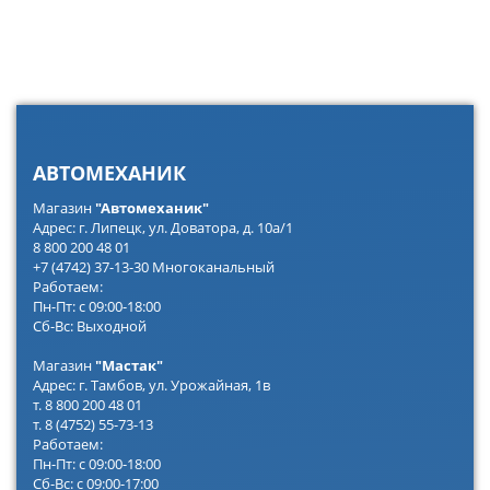
АВТОМЕХАНИК
Магазин
"Автомеханик"
Адрес: г. Липецк, ул. Доватора, д. 10а/1
8 800 200 48 01
+7 (4742) 37-13-30 Многоканальный
Работаем:
Пн-Пт: с 09:00-18:00
Сб-Вс: Выходной
Магазин
"Мастак"
Адрес: г. Тамбов, ул. Урожайная, 1в
т. 8 800 200 48 01
т. 8 (4752) 55-73-13
Работаем:
Пн-Пт: с 09:00-18:00
Сб-Вс: с 09:00-17:00