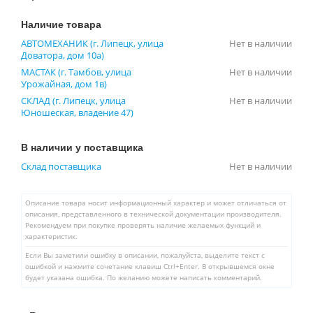
Наличие товара
АВТОМЕХАНИК (г. Липецк, улица
Нет в наличии
Доватора, дом 10а)
МАСТАК (г. Тамбов, улица
Нет в наличии
Урожайная, дом 1в)
СКЛАД (г. Липецк, улица
Нет в наличии
Юношеская, владение 47)
В наличии у поставщика
Склад поставщика
Нет в наличии
Описание товара носит информационный характер и может отличаться от
описания, представленного в технической документации производителя.
Рекомендуем при покупке проверять наличие желаемых функций и
характеристик.
Если Вы заметили ошибку в описании, пожалуйста, выделите текст с
ошибкой и нажмите сочетание клавиш Ctrl+Enter. В открывшемся окне
будет указана ошибка. По желанию можете написать комментарий.