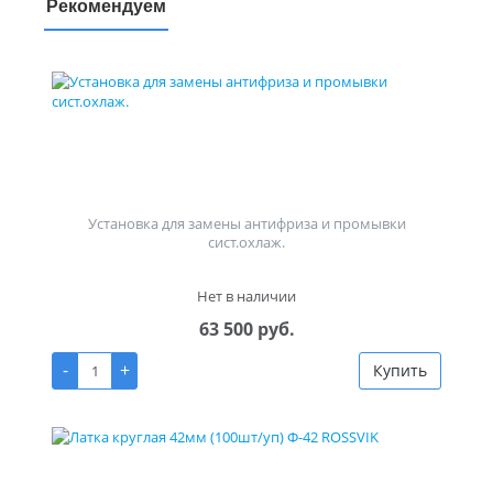
Рекомендуем
Установка для замены антифриза и промывки
сист.охлаж.
Нет в наличии
63 500 руб.
-
+
Купить