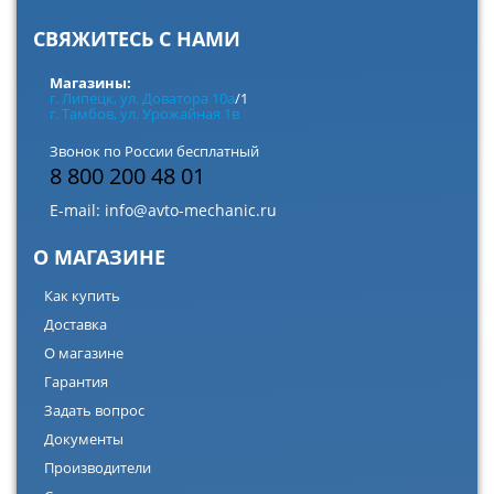
СВЯЖИТЕСЬ С НАМИ
Магазины:
г. Липецк, ул. Доватора 10а
/1
г. Тамбов, ул. Урожайная 1в
Звонок по России бесплатный
8 800 200 48 01
E-mail:
info@avto-mechanic.ru
О МАГАЗИНЕ
Как купить
Доставка
О магазине
Гарантия
Задать вопрос
Документы
Производители