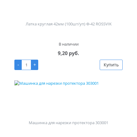
Латка круглая 42мм (100шт/уп) Ф-42 ROSSVIK
В наличии
9,20 руб.
-
+
Купить
Машинка для нарезки протектора 303001