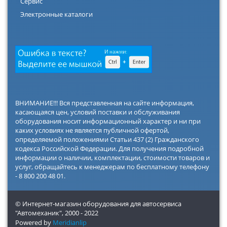
Сервис
Электронные каталоги
ВНИМАНИЕ!!! Вся представленная на сайте информация,
касающаяся цен, условий поставки и обслуживания
оборудования носит информационный характер и ни при
каких условиях не является публичной офертой,
определяемой положениями Статьи 437 (2) Гражданского
кодекса Российской Федерации. Для получения подробной
информации о наличии, комплектации, стоимости товаров и
услуг, обращайтесь к менеджерам по бесплатному телефону
- 8 800 200 48 01.
© Интернет-магазин оборудования для автосервиса
"Автомеханик",
2000 - 2022
Powered by
Meridianlip