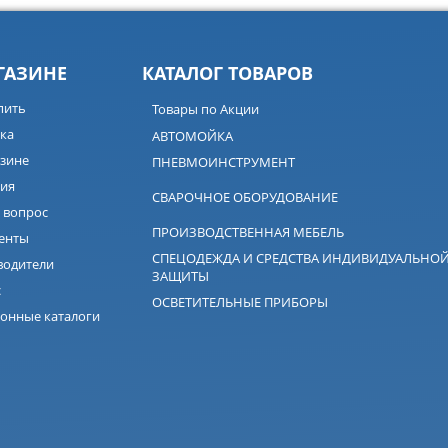
ГАЗИНЕ
КАТАЛОГ ТОВАРОВ
пить
Товары по Акции
ка
АВТОМОЙКА
зине
ПНЕВМОИНСТРУМЕНТ
ия
СВАРОЧНОЕ ОБОРУДОВАНИЕ
 вопрос
ПРОИЗВОДСТВЕННАЯ МЕБЕЛЬ
енты
СПЕЦОДЕЖДА И СРЕДСТВА ИНДИВИДУАЛЬНО
водители
ЗАЩИТЫ
с
ОСВЕТИТЕЛЬНЫЕ ПРИБОРЫ
онные каталоги