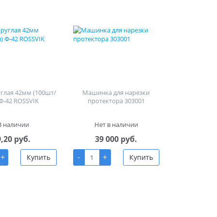
углая 42мм (100шт/
Машинка для нарезки
 Ф-42 ROSSVIK
протектора 303001
В наличии
Нет в наличии
9,20 руб.
39 000 руб.
+
-
+
Купить
Купить