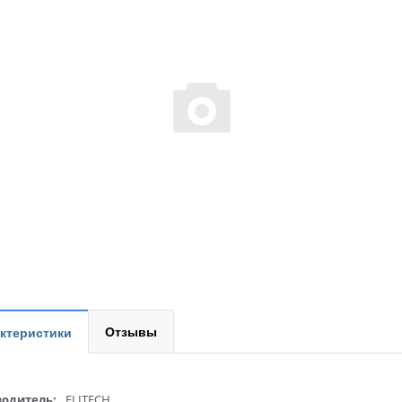
Отзывы
ктеристики
одитель:
ELITECH