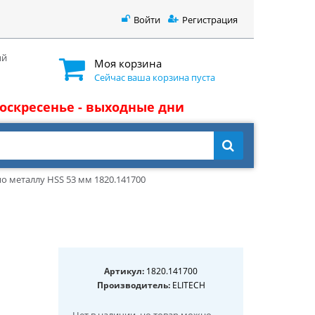
Войти
Регистрация
ый
Моя корзина
Сейчас ваша корзина пуста
 воскресенье - выходные дни
о металлу HSS 53 мм 1820.141700
Артикул:
1820.141700
Производитель:
ELITECH
Нет в наличии
, но товар можно