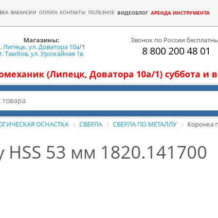
ВКА
ВАКАНСИИ
ОПЛАТА
КОНТАКТЫ
ПОЛЕЗНОЕ
ВИДЕОБЛОГ
АРЕНДА ИНСТРУМЕНТА
Магазины:
Звонок по России бесплатн
г. Липецк, ул. Доватора 10а
/1
8 800 200 48 01
г. Тамбов, ул. Урожайная 1в
томеханик (Липецк, Доватора 10а/1) суббота и
ОГИЧЕСКАЯ ОСНАСТКА
СВЕРЛА
СВЕРЛА ПО МЕТАЛЛУ
Коронка п
у HSS 53 мм 1820.141700