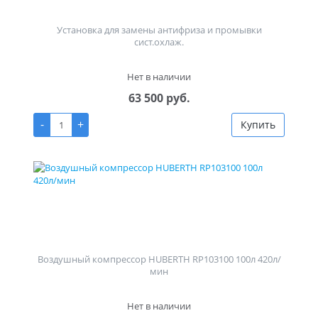
Установка для замены антифриза и промывки
сист.охлаж.
Нет в наличии
63 500 руб.
-
+
Купить
Воздушный компрессор HUBERTH RP103100 100л 420л/
мин
Нет в наличии