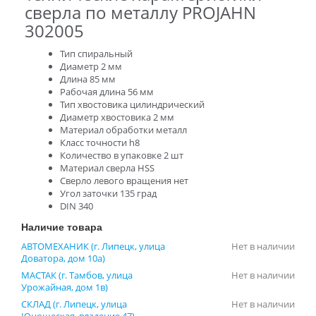
сверла по металлу PROJAHN
302005
Тип спиральный
Диаметр 2 мм
Длина 85 мм
Рабочая длина 56 мм
Тип хвостовика цилиндрический
Диаметр хвостовика 2 мм
Материал обработки металл
Класс точности h8
Количество в упаковке 2 шт
Материал сверла HSS
Сверло левого вращения нет
Угол заточки 135 град
DIN 340
Наличие товара
АВТОМЕХАНИК (г. Липецк, улица
Нет в наличии
Доватора, дом 10а)
МАСТАК (г. Тамбов, улица
Нет в наличии
Урожайная, дом 1в)
СКЛАД (г. Липецк, улица
Нет в наличии