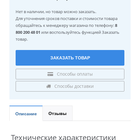
Нет в наличии
, но товар можно заказать.
Для уточнения сроков поставки и стоимости товара
обращайтесь к менеджеру магазина по телефону:
8
800 200 48 01
или воспользуйтесь функцией Заказать
товар.
ЗАКАЗАТЬ ТОВАР
Способы оплаты
Способы доставки
Отзывы
Описание
Технические характеристики