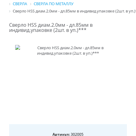
СВЕРЛА
СВЕРЛА ПО МЕТАЛЛУ
Сверло HSS диам.2.0мм - дл.85мм в индивид.упаковке (2шт. в уп.)
Сверло HSS диам.2.0мм - дл.85мм в
индивид.упаковке (2шт. в уп.)***
Артикул:
302005