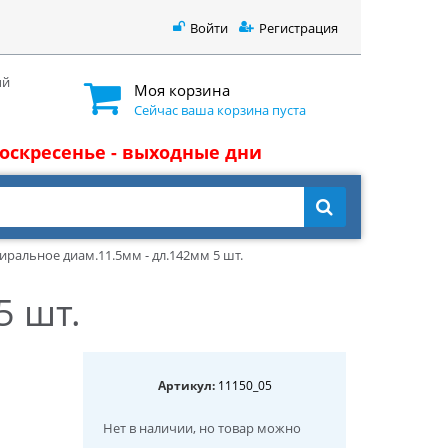
Войти
Регистрация
ый
Моя корзина
Сейчас ваша корзина пуста
 воскресенье - выходные дни
иральное диам.11.5мм - дл.142мм 5 шт.
5 шт.
Артикул:
11150_05
Нет в наличии
, но товар можно