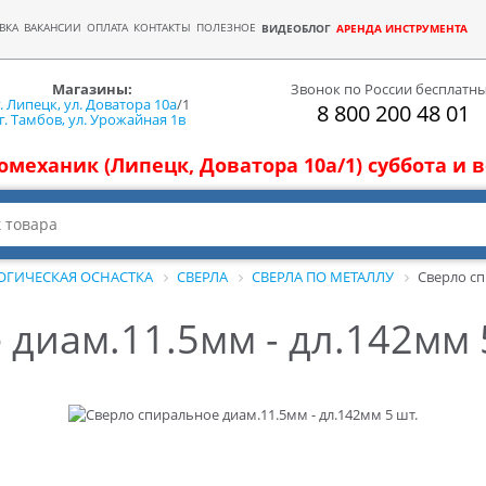
ВКА
ВАКАНСИИ
ОПЛАТА
КОНТАКТЫ
ПОЛЕЗНОЕ
ВИДЕОБЛОГ
АРЕНДА ИНСТРУМЕНТА
Магазины:
Звонок по России бесплатн
г. Липецк, ул. Доватора 10а
/1
8 800 200 48 01
г. Тамбов, ул. Урожайная 1в
томеханик (Липецк, Доватора 10а/1) суббота и
ОГИЧЕСКАЯ ОСНАСТКА
СВЕРЛА
СВЕРЛА ПО МЕТАЛЛУ
Сверло сп
диам.11.5мм - дл.142мм 