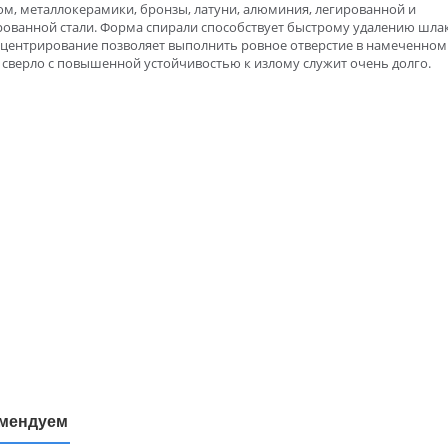
м, металлокерамики, бронзы, латуни, алюминия, легированной и
ованной стали. Форма спирали способствует быстрому удалению шлак
 центрирование позволяет выполнить ровное отверстие в намеченном 
 сверло с повышенной устойчивостью к излому служит очень долго.
мендуем