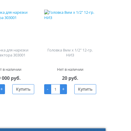
ка для нарезки
Головка 8мм х 1/2" 12-гр.
ектора 303001
НИЗ
т в наличии
Нет в наличии
9 000 руб.
20 руб.
+
-
+
Купить
Купить