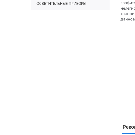
графито
ОСВЕТИТЕЛЬНЫЕ ПРИБОРЫ
нелегир
точное
Данное
Реко