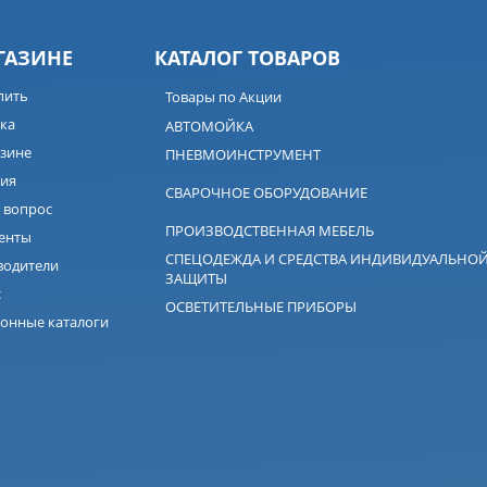
ГАЗИНЕ
КАТАЛОГ ТОВАРОВ
пить
Товары по Акции
ка
АВТОМОЙКА
зине
ПНЕВМОИНСТРУМЕНТ
ия
СВАРОЧНОЕ ОБОРУДОВАНИЕ
 вопрос
ПРОИЗВОДСТВЕННАЯ МЕБЕЛЬ
енты
СПЕЦОДЕЖДА И СРЕДСТВА ИНДИВИДУАЛЬНО
водители
ЗАЩИТЫ
с
ОСВЕТИТЕЛЬНЫЕ ПРИБОРЫ
онные каталоги