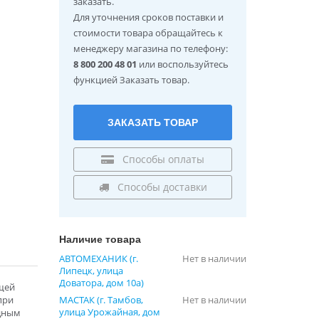
заказать.
Для уточнения сроков поставки и
стоимости товара обращайтесь к
менеджеру магазина по телефону:
8 800 200 48 01
или воспользуйтесь
функцией Заказать товар.
ЗАКАЗАТЬ ТОВАР
Способы оплаты
Способы доставки
Наличие товара
АВТОМЕХАНИК (г.
Нет в наличии
Липецк, улица
Доватора, дом 10а)
щей
при
МАСТАК (г. Тамбов,
Нет в наличии
улица Урожайная, дом
идным