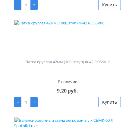
-
+
Купить
Латка круглая 42мм (100шт/уп) Ф-42 ROSSVIK
В наличии
9,20 руб.
-
+
Купить