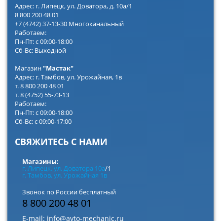
Адрес: г. Липецк, ул. Доватора, д. 10а/1
8 800 200 48 01
+7 (4742) 37-13-30 Многоканальный
Работаем:
Пн-Пт: с 09:00-18:00
Сб-Вс: Выходной
Магазин
"Мастак"
Адрес: г. Тамбов, ул. Урожайная, 1в
т. 8 800 200 48 01
т. 8 (4752) 55-73-13
Работаем:
Пн-Пт: с 09:00-18:00
Сб-Вс: с 09:00-17:00
СВЯЖИТЕСЬ С НАМИ
Магазины:
г. Липецк, ул. Доватора 10а
/1
г. Тамбов, ул. Урожайная 1в
Звонок по России бесплатный
8 800 200 48 01
E-mail:
info@avto-mechanic.ru