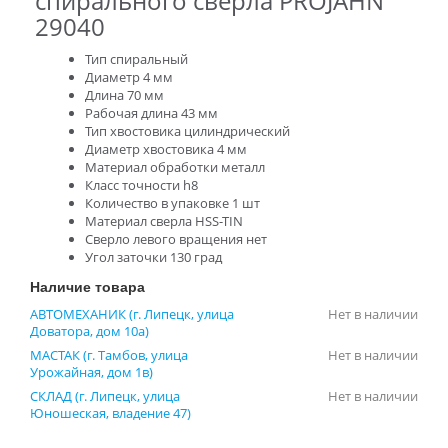
спирального сверла PROJAHN
29040
Тип спиральный
Диаметр 4 мм
Длина 70 мм
Рабочая длина 43 мм
Тип хвостовика цилиндрический
Диаметр хвостовика 4 мм
Материал обработки металл
Класс точности h8
Количество в упаковке 1 шт
Материал сверла HSS-TIN
Сверло левого вращения нет
Угол заточки 130 град
Наличие товара
АВТОМЕХАНИК (г. Липецк, улица
Нет в наличии
Доватора, дом 10а)
МАСТАК (г. Тамбов, улица
Нет в наличии
Урожайная, дом 1в)
СКЛАД (г. Липецк, улица
Нет в наличии
Юношеская, владение 47)