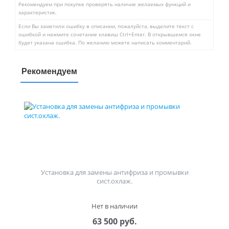
Рекомендуем при покупке проверять наличие желаемых функций и
характеристик.
Если Вы заметили ошибку в описании, пожалуйста, выделите текст с
ошибкой и нажмите сочетание клавиш Ctrl+Enter. В открывшемся окне
будет указана ошибка. По желанию можете написать комментарий.
Рекомендуем
Установка для замены антифриза и промывки
сист.охлаж.
Нет в наличии
63 500 руб.