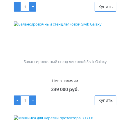
-
+
Купить
Балансировочный стенд легковой Sivik Galaxy
Нет в наличии
239 000 руб.
-
+
Купить