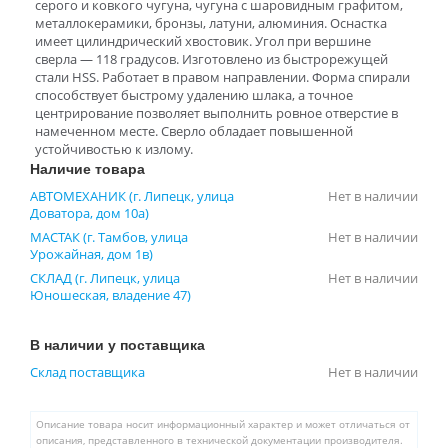
серого и ковкого чугуна, чугуна с шаровидным графитом,
металлокерамики, бронзы, латуни, алюминия. Оснастка
имеет цилиндрический хвостовик. Угол при вершине
сверла — 118 градусов. Изготовлено из быстрорежущей
стали HSS. Работает в правом направлении. Форма спирали
способствует быстрому удалению шлака, а точное
центрирование позволяет выполнить ровное отверстие в
намеченном месте. Сверло обладает повышенной
устойчивостью к излому.
Наличие товара
АВТОМЕХАНИК (г. Липецк, улица
Нет в наличии
Доватора, дом 10а)
МАСТАК (г. Тамбов, улица
Нет в наличии
Урожайная, дом 1в)
СКЛАД (г. Липецк, улица
Нет в наличии
Юношеская, владение 47)
В наличии у поставщика
Склад поставщика
Нет в наличии
Описание товара носит информационный характер и может отличаться от
описания, представленного в технической документации производителя.