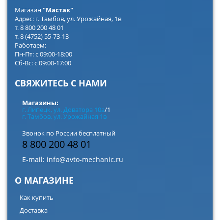
Магазин
"Мастак"
Адрес: г. Тамбов, ул. Урожайная, 1в
т. 8 800 200 48 01
т. 8 (4752) 55-73-13
Работаем:
Пн-Пт: с 09:00-18:00
Сб-Вс: с 09:00-17:00
СВЯЖИТЕСЬ С НАМИ
Магазины:
г. Липецк, ул. Доватора 10а
/1
г. Тамбов, ул. Урожайная 1в
Звонок по России бесплатный
8 800 200 48 01
E-mail:
info@avto-mechanic.ru
О МАГАЗИНЕ
Как купить
Доставка