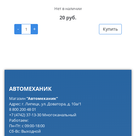
Нет в наличии
20 руб.
-
+
Купить
АВТОМЕХАНИК
Магазин
"Автомеханик"
Адрес: г. Липецк, ул. Доватора, д. 10а/1
8 800 200 48 01
+7 (4742) 37-13-30 Многоканальный
Работаем:
Пн-Пт: с 09:00-18:00
Сб-Вс: Выходной