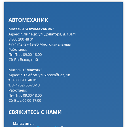
АВТОМЕХАНИК
Магазин
"Автомеханик"
Адрес: г. Липецк, ул. Доватора, д. 10а/1
8 800 200 48 01
+7 (4742) 37-13-30 Многоканальный
Работаем:
Пн-Пт: с 09:00-18:00
Сб-Вс: Выходной
Магазин
"Мастак"
Адрес: г. Тамбов, ул. Урожайная, 1в
т. 8 800 200 48 01
т. 8 (4752) 55-73-13
Работаем:
Пн-Пт: с 09:00-18:00
Сб-Вс: с 09:00-17:00
СВЯЖИТЕСЬ С НАМИ
Магазины: