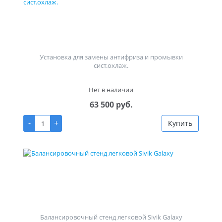
Установка для замены антифриза и промывки
сист.охлаж.
Нет в наличии
63 500 руб.
-
+
Купить
Балансировочный стенд легковой Sivik Galaxy