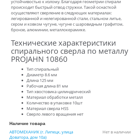
устойчивостью к излому. Благодаря геометрии спирали
происходит быстрый отвод стружки. Такой оснасткой
осуществляют сверление в следующих материалах:
легированной и нелегированной стали, стальном литье,
сером и ковком чугуне, чугуне с шаровидным графитом,
бронзе, алюминии, металлокерамике.
Технические характеристики
спирального сверла по металлу
PROJAHN 10860
Тип спиральный
Диаметр 8.6 мм
Длина 125 мм
Рабочая длина 81 мм
Тип хвостовика цилиндрический
Материал обработки металл
Количество в упаковке 10шт
Материал сверла HSS
Сверло левого вращения нет
Наличие товара
АВТОМЕХАНИК (г. Липецк, улица
Нет в наличии
Доватора, дом 10а)