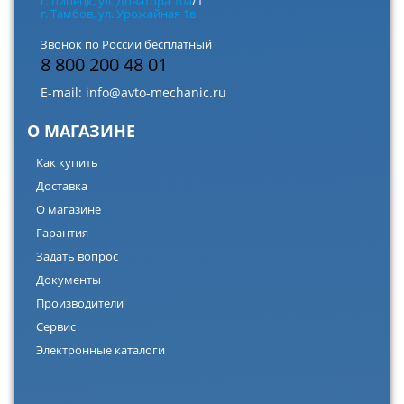
г. Липецк, ул. Доватора 10а
/1
г. Тамбов, ул. Урожайная 1в
Звонок по России бесплатный
8 800 200 48 01
E-mail:
info@avto-mechanic.ru
О МАГАЗИНЕ
Как купить
Доставка
О магазине
Гарантия
Задать вопрос
Документы
Производители
Сервис
Электронные каталоги