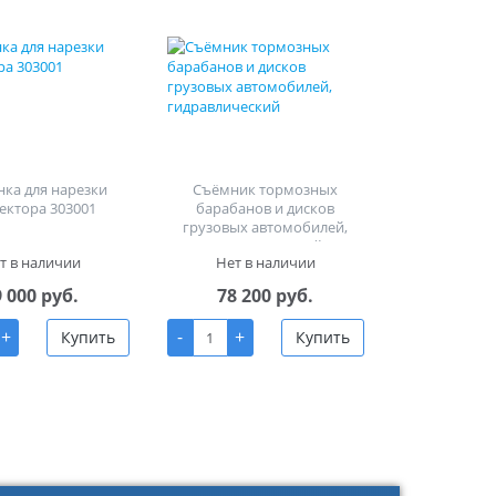
ка для нарезки
Съёмник тормозных
ектора 303001
барабанов и дисков
грузовых автомобилей,
гидравлический
т в наличии
Нет в наличии
9 000 руб.
78 200 руб.
+
-
+
Купить
Купить