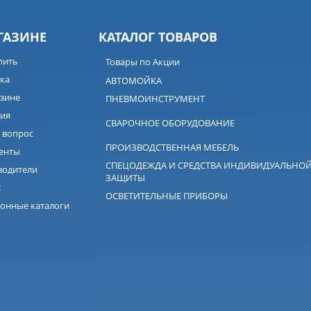
ГАЗИНЕ
КАТАЛОГ ТОВАРОВ
пить
Товары по Акции
ка
АВТОМОЙКА
зине
ПНЕВМОИНСТРУМЕНТ
ия
СВАРОЧНОЕ ОБОРУДОВАНИЕ
 вопрос
ПРОИЗВОДСТВЕННАЯ МЕБЕЛЬ
енты
СПЕЦОДЕЖДА И СРЕДСТВА ИНДИВИДУАЛЬНО
водители
ЗАЩИТЫ
с
ОСВЕТИТЕЛЬНЫЕ ПРИБОРЫ
онные каталоги