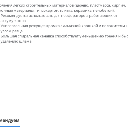
рления легких строительных материалов (дерево, пластмасса, кирпич,
онные материалы, гипсокартон, плитка, керамика, пенобетон).
Рекомендуется использовать для перфораторов, работающих от
аккумулятора
Универсальная режущая кромка с алмазной крошкой и положительн
углом резца.
Большая спиральная канавка способствует уменьшению трения и бы
удалению шлама.
мендуем