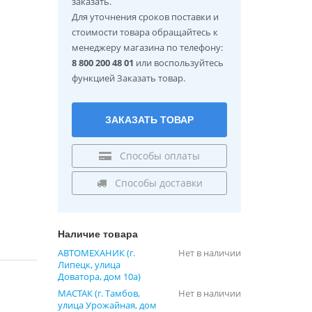
заказать.
Для уточнения сроков поставки и
стоимости товара обращайтесь к
менеджеру магазина по телефону:
8 800 200 48 01
или воспользуйтесь
функцией Заказать товар.
ЗАКАЗАТЬ ТОВАР
Способы оплаты
Способы доставки
Наличие товара
АВТОМЕХАНИК (г.
Нет в наличии
Липецк, улица
Доватора, дом 10а)
МАСТАК (г. Тамбов,
Нет в наличии
улица Урожайная, дом