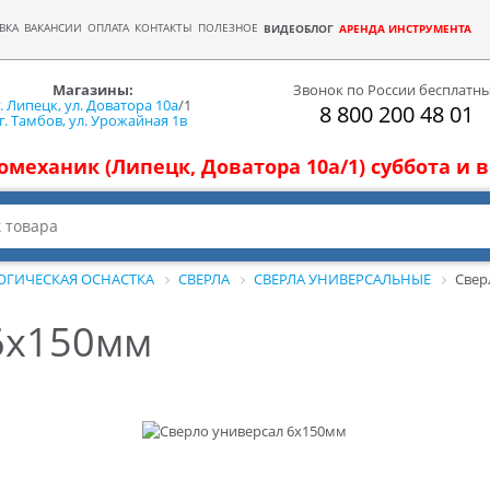
ВКА
ВАКАНСИИ
ОПЛАТА
КОНТАКТЫ
ПОЛЕЗНОЕ
ВИДЕОБЛОГ
АРЕНДА ИНСТРУМЕНТА
Магазины:
Звонок по России бесплатн
г. Липецк, ул. Доватора 10а
/1
8 800 200 48 01
г. Тамбов, ул. Урожайная 1в
томеханик (Липецк, Доватора 10а/1) суббота и
ОГИЧЕСКАЯ ОСНАСТКА
СВЕРЛА
СВЕРЛА УНИВЕРСАЛЬНЫЕ
Свер
6x150мм