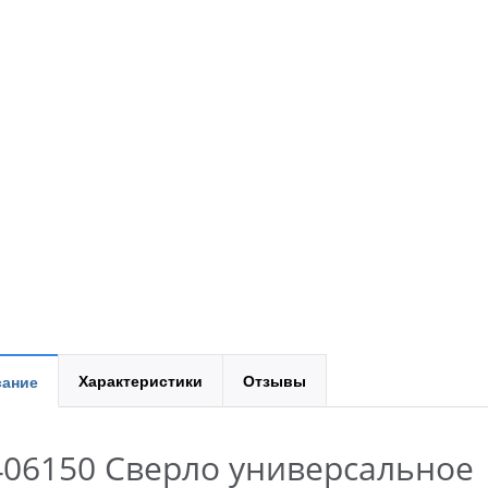
Характеристики
Отзывы
ание
406150 Сверло универсальное