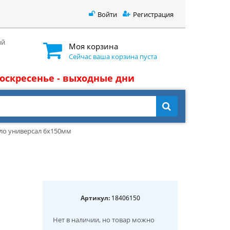
Войти
Регистрация
ый
Моя корзина
Сейчас ваша корзина пуста
 воскресенье - выходные дни
ло универсал 6x150мм
Артикул:
18406150
Нет в наличии
, но товар можно