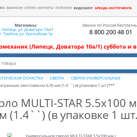
ВКА
ВАКАНСИИ
ОПЛАТА
КОНТАКТЫ
ПОЛЕЗНОЕ
ВИДЕОБЛОГ
АРЕНДА ИНСТРУМЕНТА
Магазины:
Звонок по России бесплатн
г. Липецк, ул. Доватора 10а
/1
8 800 200 48 01
г. Тамбов, ул. Урожайная 1в
томеханик (Липецк, Доватора 10а/1) суббота и
ОГИЧЕСКАЯ ОСНАСТКА
СВЕРЛА
СВЕРЛА УНИВЕРСАЛЬНЫЕ
гранным хвостовиком 6.35 мм (1.4``) (в упаковке 1 шт.)***
рло MULTI-STAR 5.5x100 
 (1.4``) (в упаковке 1 шт