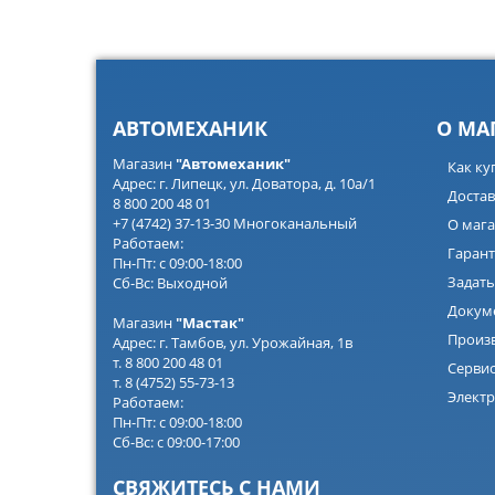
АВТОМЕХАНИК
О МА
Магазин
"Автомеханик"
Как ку
Адрес: г. Липецк, ул. Доватора, д. 10а/1
Достав
8 800 200 48 01
+7 (4742) 37-13-30 Многоканальный
О мага
Работаем:
Гарант
Пн-Пт: с 09:00-18:00
Задать
Сб-Вс: Выходной
Докум
Магазин
"Мастак"
Произ
Адрес: г. Тамбов, ул. Урожайная, 1в
т. 8 800 200 48 01
Серви
т. 8 (4752) 55-73-13
Электр
Работаем:
Пн-Пт: с 09:00-18:00
Сб-Вс: с 09:00-17:00
СВЯЖИТЕСЬ С НАМИ