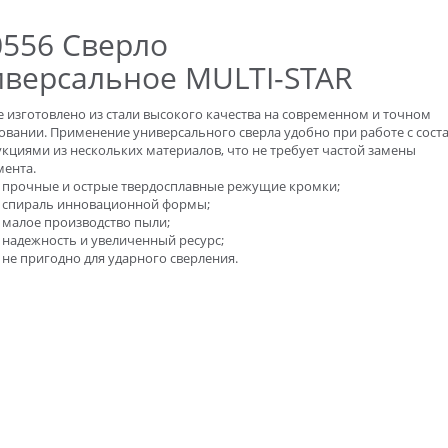
0556 Сверло
иверсальное MULTI-STAR
 изготовлено из стали высокого качества на современном и точном
овании. Применение универсального сверла удобно при работе с сос
кциями из нескольких материалов, что не требует частой замены
мента.
прочные и острые твердосплавные режущие кромки;
спираль инновационной формы;
малое производство пыли;
надежность и увеличенный ресурс;
не пригодно для ударного сверления.