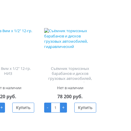
8мм х 1/2" 12-гр.
Съёмник тормозных
НИЗ
барабанов и дисков
грузовых автомобилей,
гидравлический
т в наличии
Нет в наличии
20 руб.
78 200 руб.
+
-
+
Купить
Купить