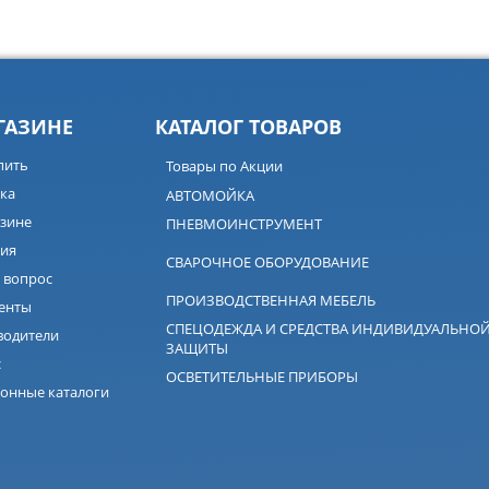
ГАЗИНЕ
КАТАЛОГ ТОВАРОВ
пить
Товары по Акции
ка
АВТОМОЙКА
зине
ПНЕВМОИНСТРУМЕНТ
ия
СВАРОЧНОЕ ОБОРУДОВАНИЕ
 вопрос
ПРОИЗВОДСТВЕННАЯ МЕБЕЛЬ
енты
СПЕЦОДЕЖДА И СРЕДСТВА ИНДИВИДУАЛЬНО
водители
ЗАЩИТЫ
с
ОСВЕТИТЕЛЬНЫЕ ПРИБОРЫ
онные каталоги