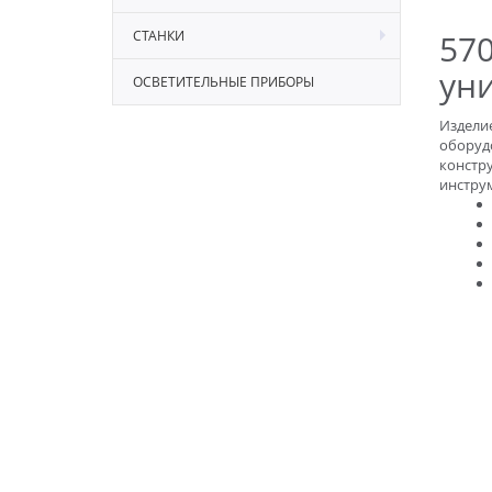
СТАНКИ
57
ун
ОСВЕТИТЕЛЬНЫЕ ПРИБОРЫ
Изделие
оборуд
констру
инстру