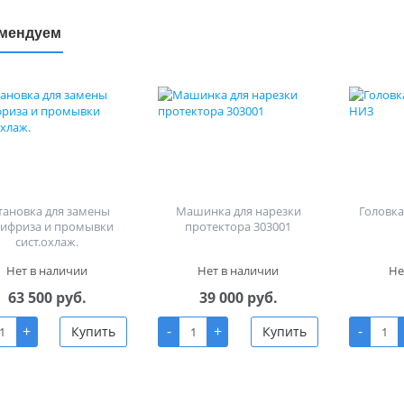
мендуем
тановка для замены
Машинка для нарезки
Головка 
тифриза и промывки
протектора 303001
сист.охлаж.
Нет в наличии
Нет в наличии
Не
63 500 руб.
39 000 руб.
+
-
+
-
Купить
Купить