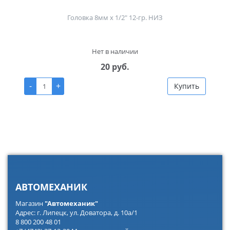
Головка 8мм х 1/2" 12-гр. НИЗ
Нет в наличии
20 руб.
-
+
Купить
АВТОМЕХАНИК
Магазин
"Автомеханик"
Адрес: г. Липецк, ул. Доватора, д. 10а/1
8 800 200 48 01