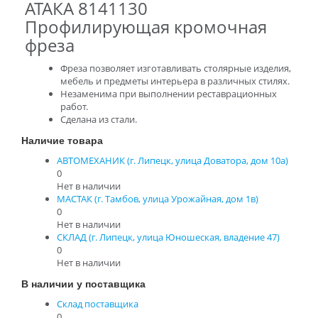
АТАКА 8141130
Профилирующая кромочная
фреза
Фреза позволяет изготавливать столярные изделия,
мебель и предметы интерьера в различных стилях.
Незаменима при выполнении реставрационных
работ.
Сделана из стали.
Наличие товара
АВТОМЕХАНИК (г. Липецк, улица Доватора, дом 10а)
0
Нет в наличии
МАСТАК (г. Тамбов, улица Урожайная, дом 1в)
0
Нет в наличии
СКЛАД (г. Липецк, улица Юношеская, владение 47)
0
Нет в наличии
В наличии у поставщика
Склад поставщика
0