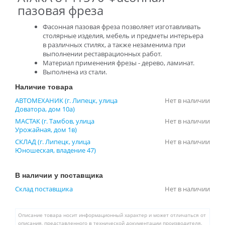
пазовая фреза
Фасонная пазовая фреза позволяет изготавливать
столярные изделия, мебель и предметы интерьера
в различных стилях, а также незаменима при
выполнении реставрационных работ.
Материал применения фрезы - дерево, ламинат.
Выполнена из стали.
Наличие товара
АВТОМЕХАНИК (г. Липецк, улица
Нет в наличии
Доватора, дом 10а)
МАСТАК (г. Тамбов, улица
Нет в наличии
Урожайная, дом 1в)
СКЛАД (г. Липецк, улица
Нет в наличии
Юношеская, владение 47)
В наличии у поставщика
Склад поставщика
Нет в наличии
Описание товара носит информационный характер и может отличаться от
описания, представленного в технической документации производителя.