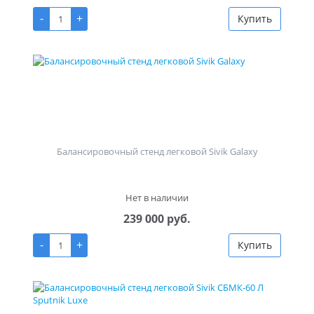
-
+
Купить
Балансировочный стенд легковой Sivik Galaxy
Нет в наличии
239 000 руб.
-
+
Купить