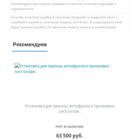
Рекомендуем при покупке проверять наличие желаемых функций и
характеристик.
Если Вы заметили ошибку в описании, пожалуйста, выделите текст с
ошибкой и нажмите сочетание клавиш Ctrl+Enter. В открывшемся окне
будет указана ошибка. По желанию можете написать комментарий.
Рекомендуем
Установка для замены антифриза и промывки
сист.охлаж.
Нет в наличии
63 500 руб.