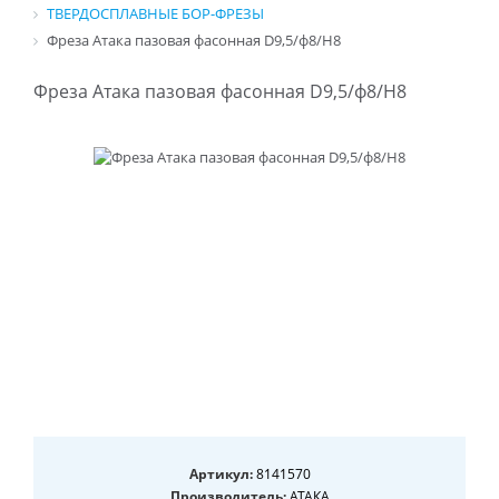
ТВЕРДОСПЛАВНЫЕ БОР-ФРЕЗЫ
Фреза Атака пазовая фасонная D9,5/ф8/H8
Фреза Атака пазовая фасонная D9,5/ф8/H8
Артикул:
8141570
Производитель:
АТАКА