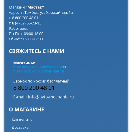
Магазин
"Мастак"
Адрес: г. Тамбов, ул. Урожайная, 1в
т. 8 800 200 48 01
т. 8 (4752) 55-73-13
Работаем:
Пн-Пт: с 09:00-18:00
Сб-Вс: с 09:00-17:00
СВЯЖИТЕСЬ С НАМИ
Магазины:
г. Липецк, ул. Доватора 10а
/1
г. Тамбов, ул. Урожайная 1в
Звонок по России бесплатный
8 800 200 48 01
E-mail:
info@avto-mechanic.ru
О МАГАЗИНЕ
Как купить
Доставка