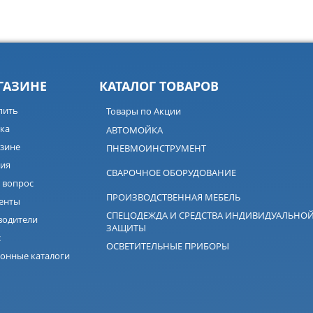
ГАЗИНЕ
КАТАЛОГ ТОВАРОВ
пить
Товары по Акции
ка
АВТОМОЙКА
зине
ПНЕВМОИНСТРУМЕНТ
ия
СВАРОЧНОЕ ОБОРУДОВАНИЕ
 вопрос
ПРОИЗВОДСТВЕННАЯ МЕБЕЛЬ
енты
СПЕЦОДЕЖДА И СРЕДСТВА ИНДИВИДУАЛЬНО
водители
ЗАЩИТЫ
с
ОСВЕТИТЕЛЬНЫЕ ПРИБОРЫ
онные каталоги