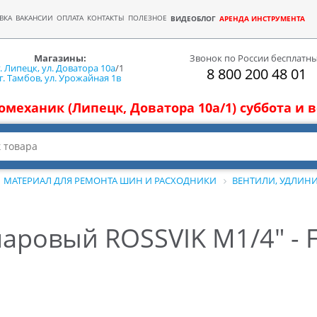
ВКА
ВАКАНСИИ
ОПЛАТА
КОНТАКТЫ
ПОЛЕЗНОЕ
ВИДЕОБЛОГ
АРЕНДА ИНСТРУМЕНТА
Магазины:
Звонок по России бесплатн
г. Липецк, ул. Доватора 10а
/1
8 800 200 48 01
г. Тамбов, ул. Урожайная 1в
томеханик (Липецк, Доватора 10а/1) суббота и
МАТЕРИАЛ ДЛЯ РЕМОНТА ШИН И РАСХОДНИКИ
ВЕНТИЛИ, УДЛИН
аровый ROSSVIK М1/4" - F