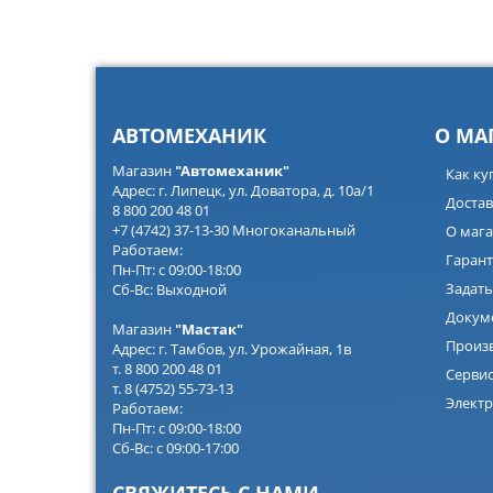
АВТОМЕХАНИК
О МА
Магазин
"Автомеханик"
Как ку
Адрес: г. Липецк, ул. Доватора, д. 10а/1
Достав
8 800 200 48 01
+7 (4742) 37-13-30 Многоканальный
О мага
Работаем:
Гарант
Пн-Пт: с 09:00-18:00
Задать
Сб-Вс: Выходной
Докум
Магазин
"Мастак"
Произ
Адрес: г. Тамбов, ул. Урожайная, 1в
т. 8 800 200 48 01
Серви
т. 8 (4752) 55-73-13
Электр
Работаем:
Пн-Пт: с 09:00-18:00
Сб-Вс: с 09:00-17:00