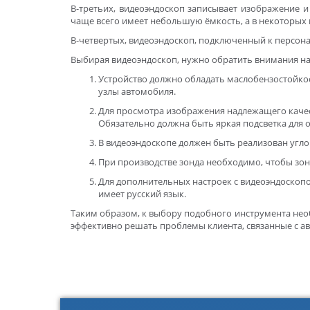
В-третьих, видеоэндоскоп записывает изображение и
чаще всего имеет небольшую ёмкость, а в некоторых 
В-четвертых, видеоэндоскоп, подключенный к персон
Выбирая видеоэндоскоп, нужно обратить внимания на
Устройство должно обладать маслобензостойкос
узлы автомобиля.
Для просмотра изображения надлежащего качест
Обязательно должна быть яркая подсветка для 
В видеоэндоскопе должен быть реализован угло
При производстве зонда необходимо, чтобы зон
Для дополнительных настроек с видеоэндоскопо
имеет русский язык.
Таким образом, к выбору подобного инструмента нео
эффективно решать проблемы клиента, связанные с а