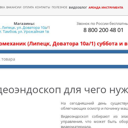
ВКА
ВАКАНСИИ
ОПЛАТА
КОНТАКТЫ
ПОЛЕЗНОЕ
ВИДЕОБЛОГ
АРЕНДА ИНСТРУМЕНТА
Магазины:
Звонок по России бесплатн
г. Липецк, ул. Доватора 10а
/1
8 800 200 48 01
г. Тамбов, ул. Урожайная 1в
томеханик (Липецк, Доватора 10а/1) суббота и
деоэндоскоп для чего нуж
На сегодняшний день существу
облегчающих осмотр и починку маш
Видеоэндоскоп собирают из эла
управления, что может быть обо
видеоматериала.