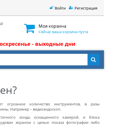
Войти
Регистрация
ый
Моя корзина
Сейчас ваша корзина пуста
 воскресенье - выходные дни
ен?
ет огромное количество инструментов, в разы
ины. Например – видеоэндоскоп.
стичного зонда, оснащенного камерой, и блока
рудован экраном с целью показа фотографии либо