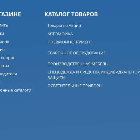
ГАЗИНЕ
КАТАЛОГ ТОВАРОВ
пить
Товары по Акции
ка
АВТОМОЙКА
зине
ПНЕВМОИНСТРУМЕНТ
ия
СВАРОЧНОЕ ОБОРУДОВАНИЕ
 вопрос
ПРОИЗВОДСТВЕННАЯ МЕБЕЛЬ
енты
СПЕЦОДЕЖДА И СРЕДСТВА ИНДИВИДУАЛЬНО
водители
ЗАЩИТЫ
с
ОСВЕТИТЕЛЬНЫЕ ПРИБОРЫ
онные каталоги