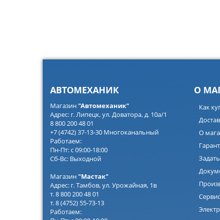
АВТОМЕХАНИК
О МА
Магазин
"Автомеханик"
Как ку
Адрес: г. Липецк, ул. Доватора, д. 10а/1
Достав
8 800 200 48 01
+7 (4742) 37-13-30 Многоканальный
О мага
Работаем:
Гарант
Пн-Пт: с 09:00-18:00
Задать
Сб-Вс: Выходной
Докум
Магазин
"Мастак"
Произ
Адрес: г. Тамбов, ул. Урожайная, 1в
т. 8 800 200 48 01
Серви
т. 8 (4752) 55-73-13
Электр
Работаем: