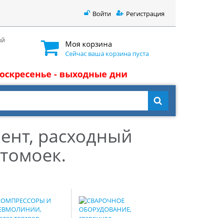
Войти
Регистрация
ый
Моя корзина
Сейчас ваша корзина пуста
 воскресенье - выходные дни
ент, расходный
томоек.