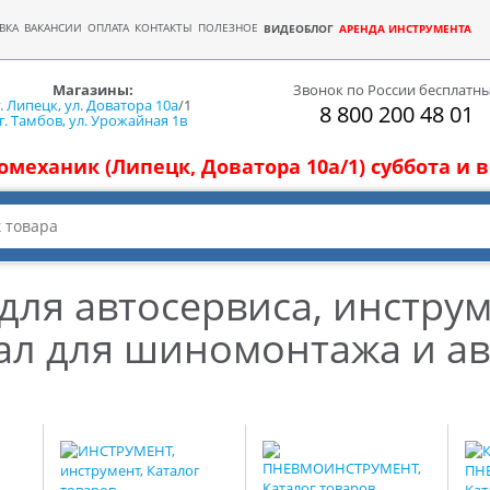
ВКА
ВАКАНСИИ
ОПЛАТА
КОНТАКТЫ
ПОЛЕЗНОЕ
ВИДЕОБЛОГ
АРЕНДА ИНСТРУМЕНТА
Магазины:
Звонок по России бесплатн
г. Липецк, ул. Доватора 10а
/1
8 800 200 48 01
г. Тамбов, ул. Урожайная 1в
томеханик (Липецк, Доватора 10а/1) суббота и
для автосервиса, инструм
ал для шиномонтажа и ав