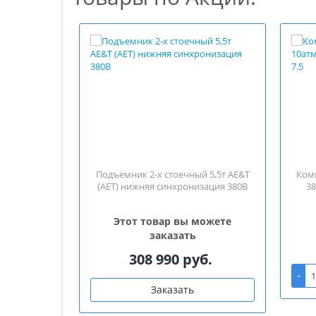
Подъемник 2-х стоечный 5,5т AE&T
Комп
(AET) нижняя синхронизация 380B
38
Этот товар вы можете
заказать
308 990 руб.
-
Заказать