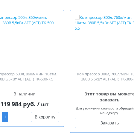
рессор 500л, 860л/мин. 10атм.
Компрессор 300л, 760л/мин. 1
0В 5,5кВт АЕТ (AET) TK-500-7.5
380В 5,5кВт АЕТ (AET) TK-300-
В наличии
Этот товар вы может
заказать
119 984 руб.
/
шт
Для уточнения стоимости обращай
менеджеру.
+
В корзину
Заказать