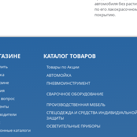
автомобиля без расти
по его лакокрасочно
покрытию.
ГАЗИНЕ
КАТАЛОГ ТОВАРОВ
пить
Товары по Акции
ка
АВТОМОЙКА
зине
ПНЕВМОИНСТРУМЕНТ
ия
СВАРОЧНОЕ ОБОРУДОВАНИЕ
 вопрос
ПРОИЗВОДСТВЕННАЯ МЕБЕЛЬ
енты
СПЕЦОДЕЖДА И СРЕДСТВА ИНДИВИДУАЛЬНО
водители
ЗАЩИТЫ
с
ОСВЕТИТЕЛЬНЫЕ ПРИБОРЫ
онные каталоги