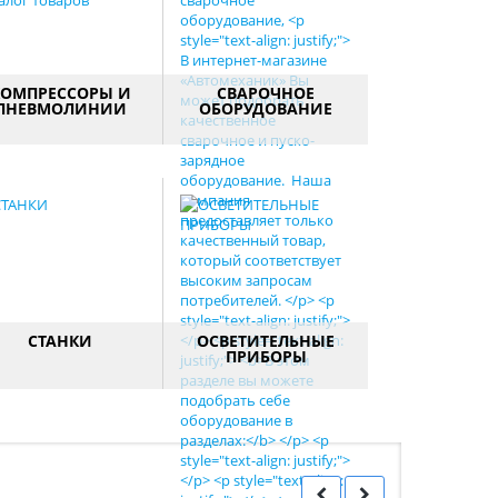
КОМПРЕССОРЫ И
СВАРОЧНОЕ
ПНЕВМОЛИНИИ
ОБОРУДОВАНИЕ
Оборудование
Оборудование для
редназначеное для
сварочных работ и
нерации и доставки
зарядки аккумуляторов.
сжатого воздуха в
рабочую зону.
СТАНКИ
ОСВЕТИТЕЛЬНЫЕ
ПРИБОРЫ