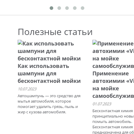
Полезные статьи
Как использовать
шампуни для
Применение
бесконтактной мойки
автохимии «V
на мойке
10.07.2023
самообслужи
Автошампунь — это средство для
мытья автомобиля, которое
01.07.2023
помогает удалить грязь, пыль и
Бесконтактная химия -
жир с кузова автомобиля.
принципиально новы
помыть автомобиль.
Бесконтактная химия
предназначена для о