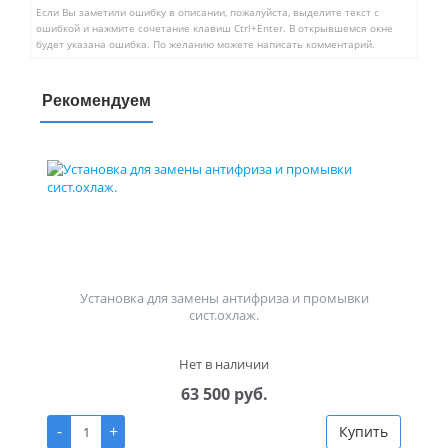
Если Вы заметили ошибку в описании, пожалуйста, выделите текст с
ошибкой и нажмите сочетание клавиш Ctrl+Enter. В открывшемся окне
будет указана ошибка. По желанию можете написать комментарий.
Рекомендуем
Установка для замены антифриза и промывки
сист.охлаж.
Нет в наличии
63 500 руб.
-
+
Купить