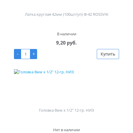
Латка круглая 42мм (100шт/уп) Ф-42 ROSSVIK
В наличии
9,20 руб.
-
+
Купить
Головка 8мм х 1/2" 12-гр. НИЗ
Нет в наличии