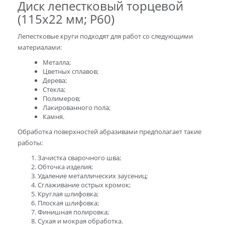
Диск лепестковый торцевой
(115х22 мм; P60)
Лепестковые круги подходят для работ со следующими
материалами:
Металла;
Цветных сплавов;
Дерева;
Стекла;
Полимеров;
Лакированного пола;
Камня.
Обработка поверхностей абразивами предполагает такие
работы:
Зачистка сварочного шва;
Обточка изделия;
Удаление металлических заусениц;
Сглаживание острых кромок;
Круглая шлифовка;
Плоская шлифовка;
Финишная полировка;
Сухая и мокрая обработка.