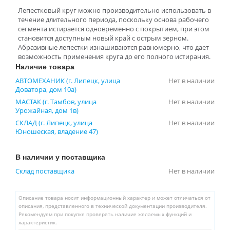
Лепестковый круг можно производительно использовать в
течение длительного периода, поскольку основа рабочего
сегмента истирается одновременно с покрытием, при этом
становится доступным новый край с острым зерном.
Абразивные лепестки изнашиваются равномерно, что дает
возможность применения круга до его полного истирания.
Наличие товара
АВТОМЕХАНИК (г. Липецк, улица
Нет в наличии
Доватора, дом 10а)
МАСТАК (г. Тамбов, улица
Нет в наличии
Урожайная, дом 1в)
СКЛАД (г. Липецк, улица
Нет в наличии
Юношеская, владение 47)
В наличии у поставщика
Склад поставщика
Нет в наличии
Описание товара носит информационный характер и может отличаться от
описания, представленного в технической документации производителя.
Рекомендуем при покупке проверять наличие желаемых функций и
характеристик.