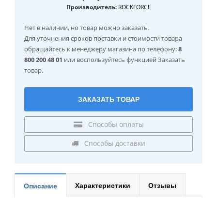
Производитель:
ROCKFORCE
Нет в наличии
, но товар можно заказать.
Для уточнения сроков поставки и стоимости товара
обращайтесь к менеджеру магазина по телефону:
8
800 200 48 01
или воспользуйтесь функцией Заказать
товар.
ЗАКАЗАТЬ ТОВАР
Способы оплаты
Способы доставки
Характеристики
Отзывы
Описание