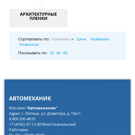
АРХИТЕКТУРНЫЕ
ПЛЕНКИ
Сортировать по:
Наличию
Цене
Названию
Новинкам
Показывать по:
20
40
60
АВТОМЕХАНИК
Магазин
"Автомеханик"
Адрес: г. Липецк, ул. Доватора, д. 10а/1
8 800 200 48 01
+7 (4742) 37-13-30 Многоканальный
Работаем:
Пн-Пт: с 09:00-18:00