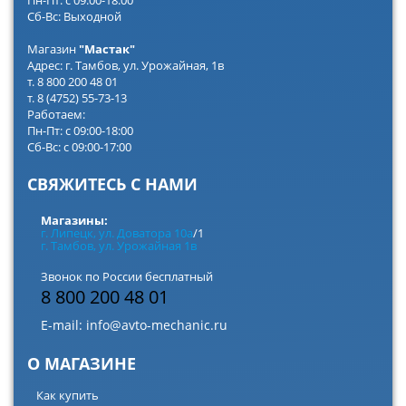
Сб-Вс: Выходной
Магазин
"Мастак"
Адрес: г. Тамбов, ул. Урожайная, 1в
т. 8 800 200 48 01
т. 8 (4752) 55-73-13
Работаем:
Пн-Пт: с 09:00-18:00
Сб-Вс: с 09:00-17:00
СВЯЖИТЕСЬ С НАМИ
Магазины:
г. Липецк, ул. Доватора 10а
/1
г. Тамбов, ул. Урожайная 1в
Звонок по России бесплатный
8 800 200 48 01
E-mail:
info@avto-mechanic.ru
О МАГАЗИНЕ
Как купить