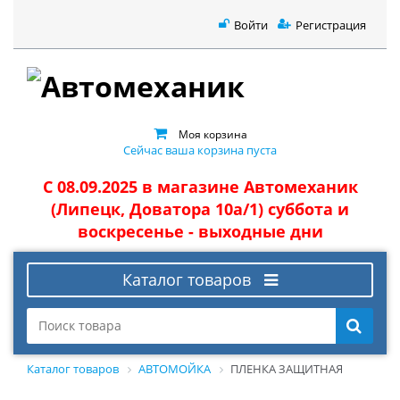
Войти
Регистрация
Моя корзина
Сейчас ваша корзина пуста
С 08.09.2025 в магазине Автомеханик
(Липецк, Доватора 10а/1) суббота и
воскресенье - выходные дни
Каталог товаров
Каталог товаров
АВТОМОЙКА
ПЛЕНКА ЗАЩИТНАЯ