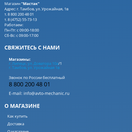
Магазин
"Мастак"
Адрес: г. Тамбов, ул. Урожайная, 1в
т. 8 800 200 48 01
т. 8 (4752) 55-73-13
Работаем:
Пн-Пт: с 09:00-18:00
Сб-Вс: с 09:00-17:00
СВЯЖИТЕСЬ С НАМИ
Магазины:
г. Липецк, ул. Доватора 10а
/1
г. Тамбов, ул. Урожайная 1в
Звонок по России бесплатный
8 800 200 48 01
E-mail:
info@avto-mechanic.ru
О МАГАЗИНЕ
Как купить
Доставка
О магазине