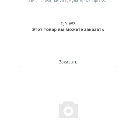
Пила сабельная аккумуляторная DJR185Z
DJR185Z
Этот товар вы можете заказать
Заказать