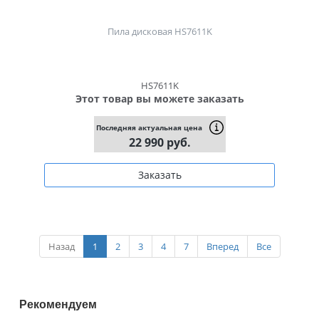
Пила дисковая HS7611K
HS7611K
Этот товар вы можете заказать
Последняя актуальная цена
22 990 руб.
Заказать
Назад
1
2
3
4
7
Вперед
Все
Рекомендуем