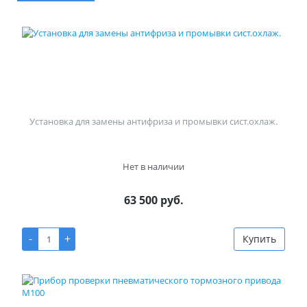
Установка для замены антифриза и промывки сист.охлаж.
Нет в наличии
63 500 руб.
-
+
Купить