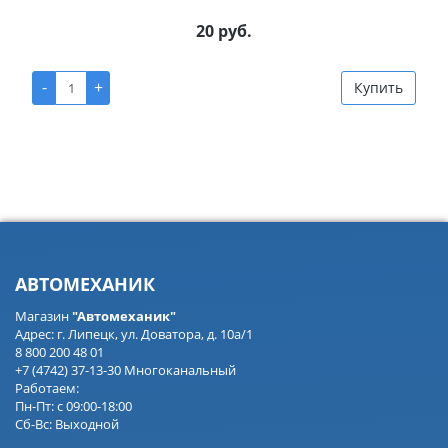
20 руб.
-
+
Купить
АВТОМЕХАНИК
Магазин
"Автомеханик"
Адрес: г. Липецк, ул. Доватора, д. 10а/1
8 800 200 48 01
+7 (4742) 37-13-30 Многоканальный
Работаем:
Пн-Пт: с 09:00-18:00
Сб-Вс: Выходной