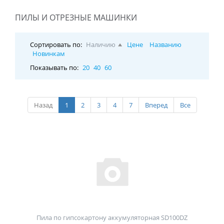
ПИЛЫ И ОТРЕЗНЫЕ МАШИНКИ
Сортировать по:
Наличию
Цене
Названию
Новинкам
Показывать по:
20
40
60
Назад
1
2
3
4
7
Вперед
Все
Пила по гипсокартону аккумуляторная SD100DZ