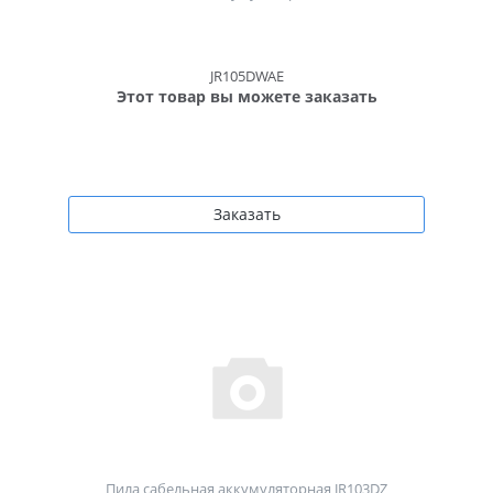
JR105DWAE
Этот товар вы можете заказать
Заказать
Пила сабельная аккумуляторная JR103DZ