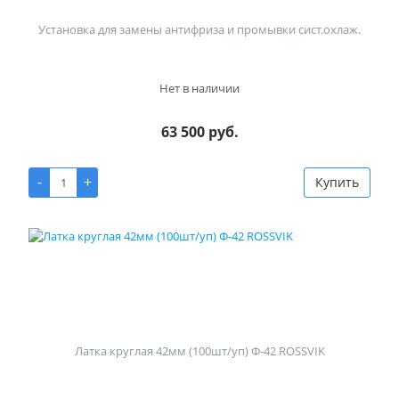
Установка для замены антифриза и промывки сист.охлаж.
Нет в наличии
63 500 руб.
-
+
Купить
Латка круглая 42мм (100шт/уп) Ф-42 ROSSVIK