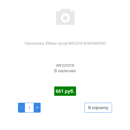
Пассатижи 200мм проф WP231018 WORKPRO
WP231018
В наличии
661 руб.
-
+
В корзину