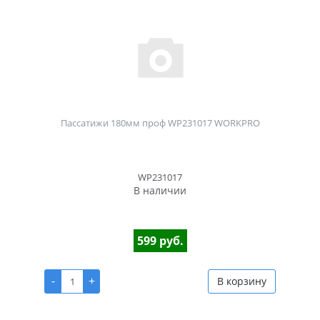
Пассатижи 180мм проф WP231017 WORKPRO
WP231017
В наличии
599 руб.
-
+
В корзину