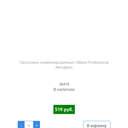
Пассатижы комбинированные 180мм Professional
АвтоДело
36418
В наличии
519 руб.
-
+
В корзину