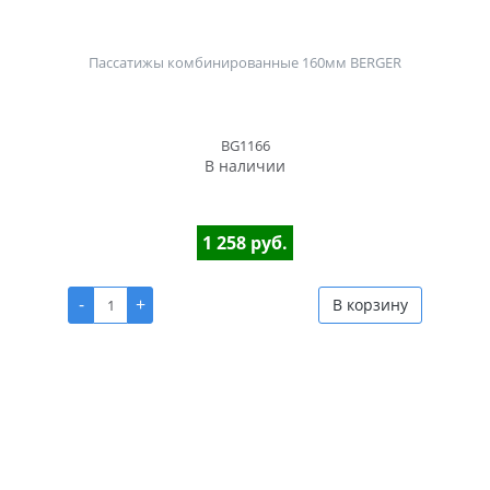
Пассатижы комбинированные 160мм BERGER
BG1166
В наличии
1 258 руб.
-
+
В корзину