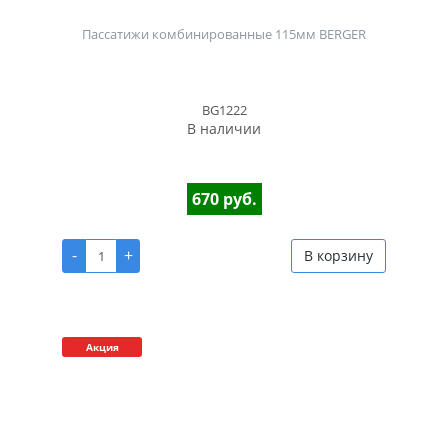
Пассатижи комбинированные 115мм BERGER
BG1222
В наличии
670 руб.
-
+
В корзину
Акция