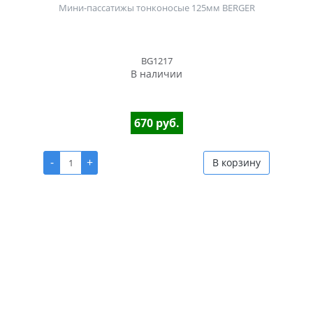
Мини-пассатижы тонконосые 125мм BERGER
BG1217
В наличии
670 руб.
-
+
В корзину