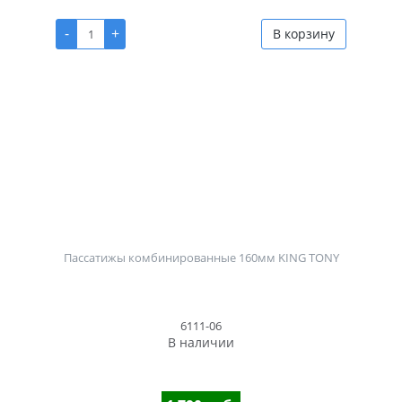
-
+
В корзину
Пассатижы комбинированные 160мм KING TONY
6111-06
В наличии