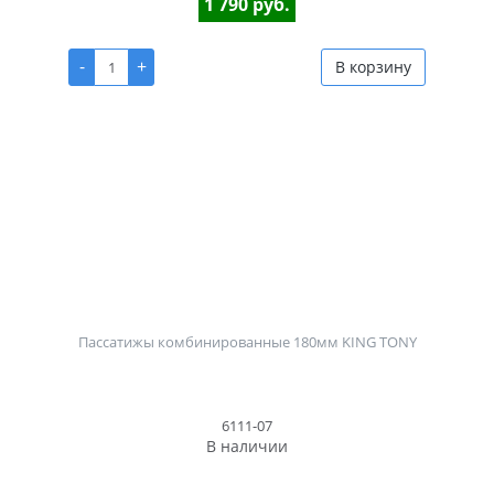
1 790 руб.
-
+
В корзину
Пассатижы комбинированные 180мм KING TONY
6111-07
В наличии