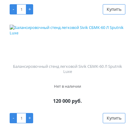
-
+
Купить
Балансировочный стенд легковой Sivik СБМК-60 Л Sputnik
Luxe
Нет в наличии
120 000 руб.
-
+
Купить