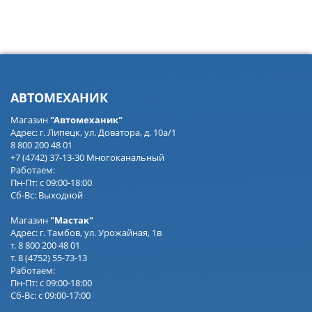
АВТОМЕХАНИК
Магазин
"Автомеханик"
Адрес: г. Липецк, ул. Доватора, д. 10а/1
8 800 200 48 01
+7 (4742) 37-13-30 Многоканальный
Работаем:
Пн-Пт: с 09:00-18:00
Сб-Вс: Выходной
Магазин
"Мастак"
Адрес: г. Тамбов, ул. Урожайная, 1в
т. 8 800 200 48 01
т. 8 (4752) 55-73-13
Работаем:
Пн-Пт: с 09:00-18:00
Сб-Вс: с 09:00-17:00