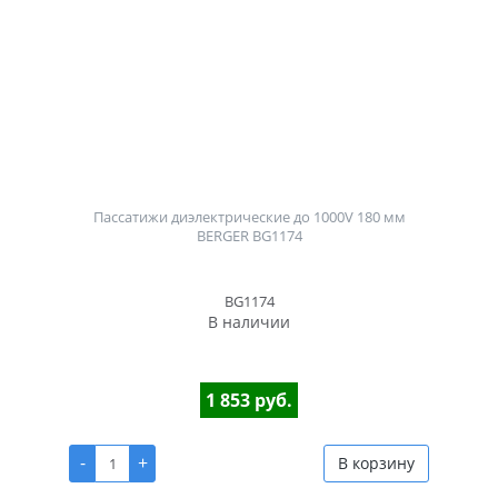
Пассатижи диэлектрические до 1000V 180 мм
BERGER BG1174
BG1174
В наличии
1 853 руб.
-
+
В корзину