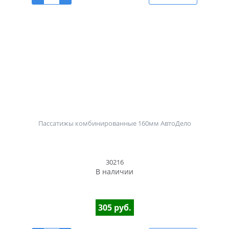
Пассатижы комбинированные 160мм АвтоДело
30216
В наличии
305 руб.