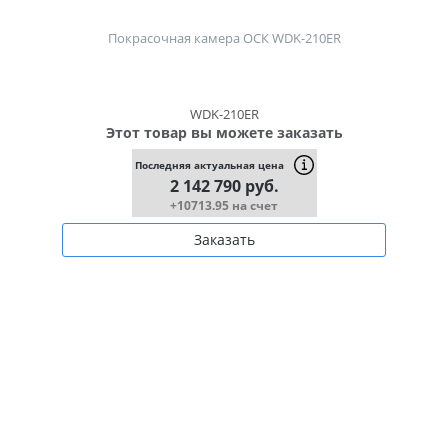
Покрасочная камера ОСК WDK-210ER
WDK-210ER
Этот товар вы можете заказать
Последняя актуальная цена
2 142 790 руб.
+10713.95 на счет
Заказать