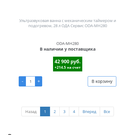
Ультразвуковая ванна с механическим таймером и
подогревом, 28 л ОДА Сервис ODA-MH280
ODA-MH280
В наличии у поставщика
42 900 руб.
+214.5 на счет
-
+
В корзину
Назад
1
2
3
4
Вперед
Все