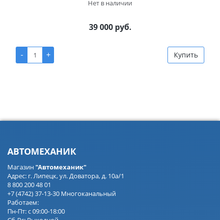
Нет в наличии
39 000 руб.
-
+
Купить
АВТОМЕХАНИК
Магазин
"Автомеханик"
Адрес: г. Липецк, ул. Доватора, д. 10а/1
8 800 200 48 01
+7 (4742) 37-13-30 Многоканальный
Работаем:
Пн-Пт: с 09:00-18:00
Сб-Вс: Выходной