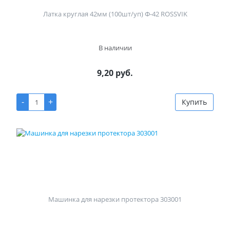
Латка круглая 42мм (100шт/уп) Ф-42 ROSSVIK
В наличии
9,20 руб.
-
+
Купить
Машинка для нарезки протектора 303001