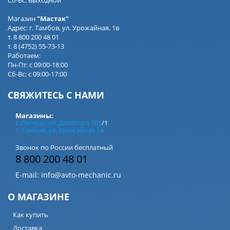
Магазин
"Мастак"
Адрес: г. Тамбов, ул. Урожайная, 1в
т. 8 800 200 48 01
т. 8 (4752) 55-73-13
Работаем:
Пн-Пт: с 09:00-18:00
Сб-Вс: с 09:00-17:00
СВЯЖИТЕСЬ С НАМИ
Магазины:
г. Липецк, ул. Доватора 10а
/1
г. Тамбов, ул. Урожайная 1в
Звонок по России бесплатный
8 800 200 48 01
E-mail:
info@avto-mechanic.ru
О МАГАЗИНЕ
Как купить
Доставка