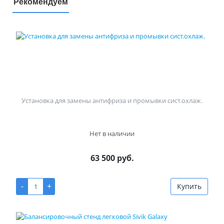
Рекомендуем
Установка для замены антифриза и промывки сист.охлаж.
Нет в наличии
63 500 руб.
-
+
Купить