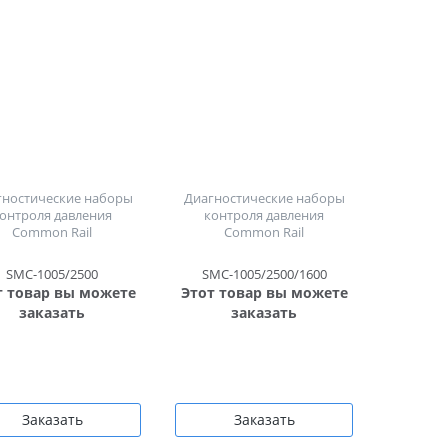
гностические наборы
Диагностические наборы
онтроля давления
контроля давления
Common Rail
Common Rail
SMC-1005/2500
SMC-1005/2500/1600
т товар вы можете
Этот товар вы можете
заказать
заказать
Заказать
Заказать