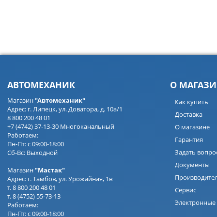
АВТОМЕХАНИК
О МАГАЗИ
Магазин
"Автомеханик"
Как купить
Адрес: г. Липецк, ул. Доватора, д. 10а/1
Доставка
8 800 200 48 01
+7 (4742) 37-13-30 Многоканальный
О магазине
Работаем:
Гарантия
Пн-Пт: с 09:00-18:00
Задать вопро
Сб-Вс: Выходной
Документы
Магазин
"Мастак"
Производите
Адрес: г. Тамбов, ул. Урожайная, 1в
т. 8 800 200 48 01
Сервис
т. 8 (4752) 55-73-13
Электронные 
Работаем:
Пн-Пт: с 09:00-18:00