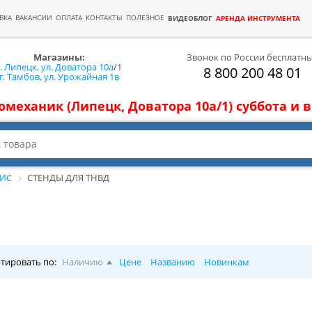
ВКА
ВАКАНСИИ
ОПЛАТА
КОНТАКТЫ
ПОЛЕЗНОЕ
ВИДЕОБЛОГ
АРЕНДА ИНСТРУМЕНТА
Магазины:
Звонок по России бесплатн
г. Липецк, ул. Доватора 10а
/1
8 800 200 48 01
г. Тамбов, ул. Урожайная 1в
томеханик (Липецк, Доватора 10а/1) суббота и
ВИС
СТЕНДЫ ДЛЯ ТНВД
тировать по:
Наличию
Цене
Названию
Новинкам