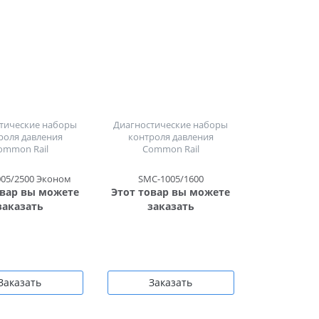
тические наборы
Диагностические наборы
роля давления
контроля давления
ommon Rail
Common Rail
05/2500 Эконом
SMC-1005/1600
овар вы можете
Этот товар вы можете
заказать
заказать
Заказать
Заказать