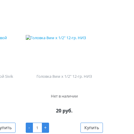
й Sivik
Головка 8мм х 1/2" 12-гр. НИЗ
Нет в наличии
20 руб.
-
+
упить
Купить