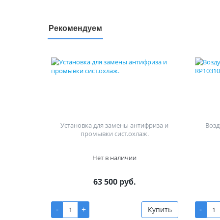
Рекомендуем
Установка для замены антифриза и
Воз
промывки сист.охлаж.
Нет в наличии
63 500 руб.
-
+
-
Купить