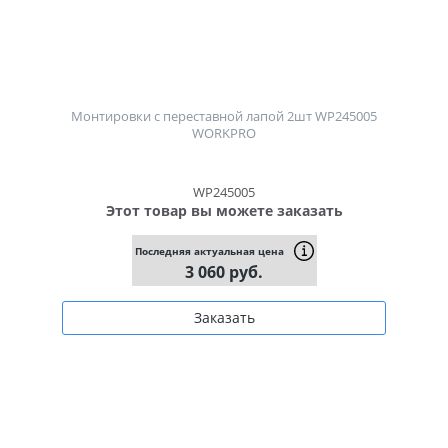
Монтировки с переставной лапой 2шт WP245005
WORKPRO
WP245005
Этот товар вы можете заказать
Последняя актуальная цена
3 060 руб.
Заказать