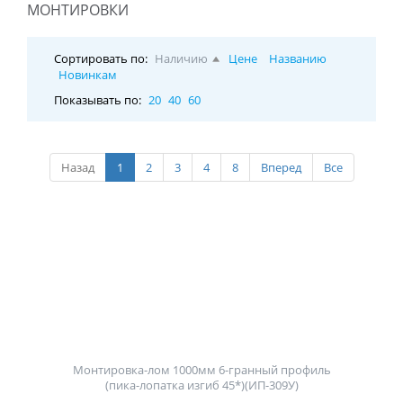
МОНТИРОВКИ
Сортировать по:
Наличию
Цене
Названию
Новинкам
Показывать по:
20
40
60
Назад
1
2
3
4
8
Вперед
Все
Монтировка-лом 1000мм 6-гранный профиль
(пика-лопатка изгиб 45*)(ИП-309У)