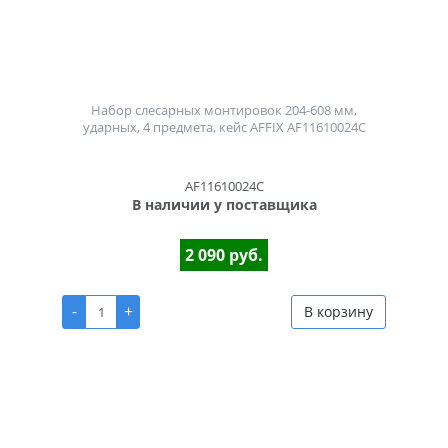
Набор слесарных монтировок 204-608 мм,
ударных, 4 предмета, кейс AFFIX AF11610024C
AF11610024C
В наличии у поставщика
2 090 руб.
-
+
В корзину