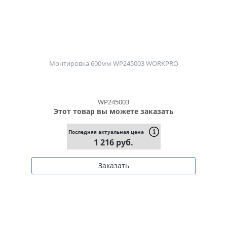
Монтировка 600мм WP245003 WORKPRO
WP245003
Этот товар вы можете заказать
Последняя актуальная цена
1 216 руб.
Заказать