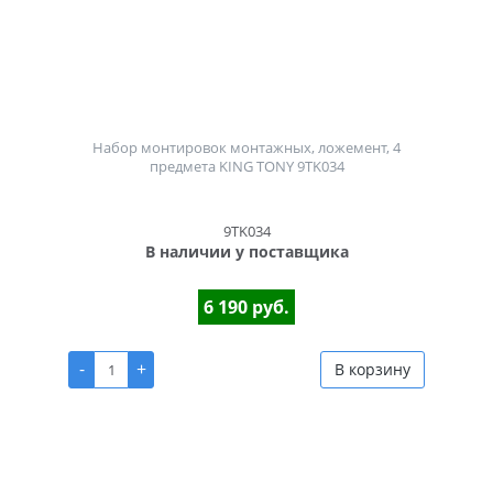
Набор монтировок монтажных, ложемент, 4
предмета KING TONY 9TK034
9TK034
В наличии у поставщика
6 190 руб.
-
+
В корзину