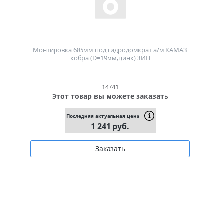
Монтировка 685мм под гидродомкрат а/м КАМАЗ
кобра (D=19мм,цинк) ЗИП
14741
Этот товар вы можете заказать
Последняя актуальная цена
1 241 руб.
Заказать