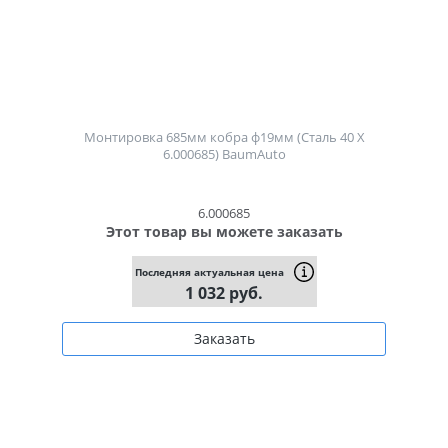
Монтировка 685мм кобра ф19мм (Сталь 40 X
6.000685) BaumAuto
6.000685
Этот товар вы можете заказать
Последняя актуальная цена
1 032 руб.
Заказать