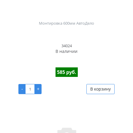
Монтировка 600мм АвтоДело
34024
В наличии
585 руб.
-
+
В корзину