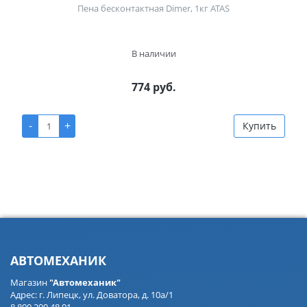
Пена бесконтактная Dimer, 1кг ATAS
В наличии
774 руб.
-
+
Купить
АВТОМЕХАНИК
Магазин
"Автомеханик"
Адрес: г. Липецк, ул. Доватора, д. 10а/1
8 800 200 48 01