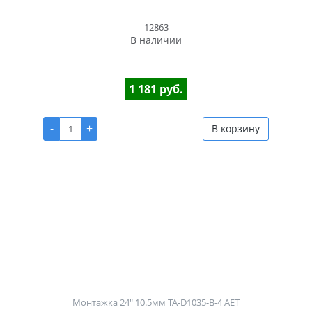
12863
В наличии
1 181 руб.
-
+
В корзину
Монтажка 24" 10.5мм TA-D1035-B-4 AET