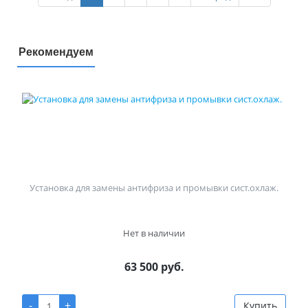
Рекомендуем
Установка для замены антифриза и промывки сист.охлаж.
Нет в наличии
63 500 руб.
-
+
Купить