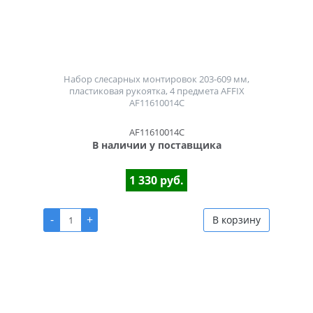
Набор слесарных монтировок 203-609 мм,
пластиковая рукоятка, 4 предмета AFFIX
AF11610014C
AF11610014C
В наличии у поставщика
1 330 руб.
-
+
В корзину