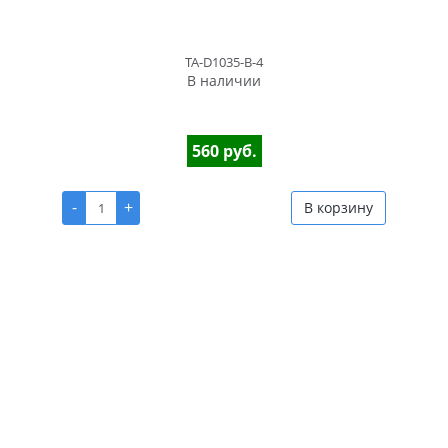
TA-D1035-B-4
В наличии
560 руб.
-
+
В корзину