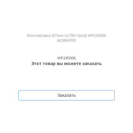
Монтировка 457мм ULTRA проф WP245006
WORKPRO
WP245006
Этот товар вы можете заказать
Заказать