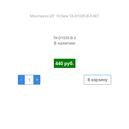
Монтажка 20" 10.5мм TA-D1035-B-3 AET
TA-D1035-B-3
В наличии
440 руб.
-
+
В корзину