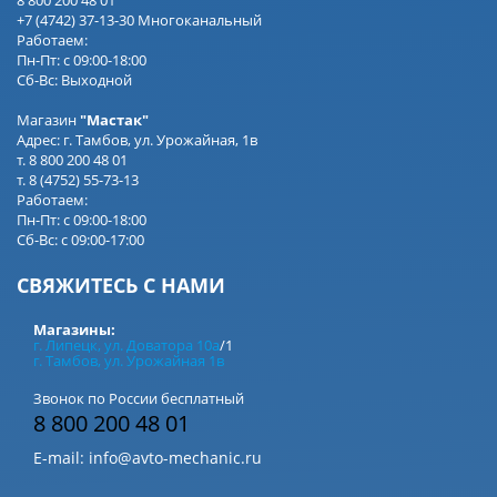
+7 (4742) 37-13-30 Многоканальный
Работаем:
Пн-Пт: с 09:00-18:00
Сб-Вс: Выходной
Магазин
"Мастак"
Адрес: г. Тамбов, ул. Урожайная, 1в
т. 8 800 200 48 01
т. 8 (4752) 55-73-13
Работаем:
Пн-Пт: с 09:00-18:00
Сб-Вс: с 09:00-17:00
СВЯЖИТЕСЬ С НАМИ
Магазины:
г. Липецк, ул. Доватора 10а
/1
г. Тамбов, ул. Урожайная 1в
Звонок по России бесплатный
8 800 200 48 01
E-mail:
info@avto-mechanic.ru