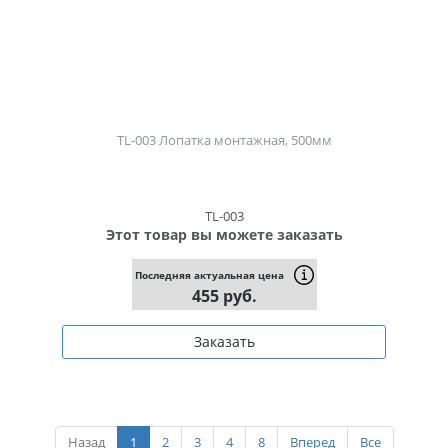
TL-003 Лопатка монтажная, 500мм
TL-003
Этот товар вы можете заказать
Последняя актуальная цена
455 руб.
Заказать
Назад
1
2
3
4
8
Вперед
Все