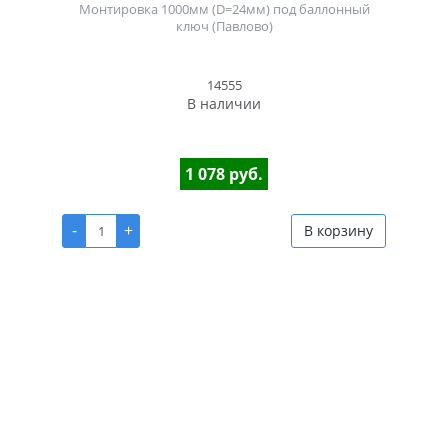
Монтировка 1000мм (D=24мм) под баллонный
ключ (Павлово)
14555
В наличии
1 078 руб.
-
+
В корзину