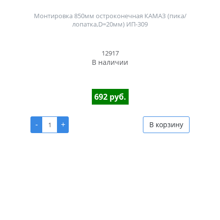
Монтировка 850мм остроконечная КАМАЗ (пика/
лопатка,D=20мм) ИП-309
12917
В наличии
692 руб.
-
+
В корзину