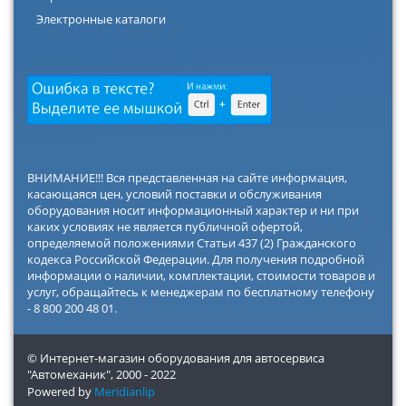
Электронные каталоги
ВНИМАНИЕ!!! Вся представленная на сайте информация,
касающаяся цен, условий поставки и обслуживания
оборудования носит информационный характер и ни при
каких условиях не является публичной офертой,
определяемой положениями Статьи 437 (2) Гражданского
кодекса Российской Федерации. Для получения подробной
информации о наличии, комплектации, стоимости товаров и
услуг, обращайтесь к менеджерам по бесплатному телефону
- 8 800 200 48 01.
© Интернет-магазин оборудования для автосервиса
"Автомеханик",
2000 - 2022
Powered by
Meridianlip