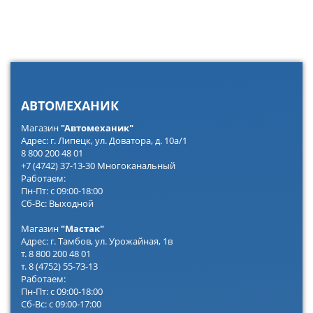
АВТОМЕХАНИК
Магазин
"Автомеханик"
Адрес: г. Липецк, ул. Доватора, д. 10а/1
8 800 200 48 01
+7 (4742) 37-13-30 Многоканальный
Работаем:
Пн-Пт: с 09:00-18:00
Сб-Вс: Выходной
Магазин
"Мастак"
Адрес: г. Тамбов, ул. Урожайная, 1в
т. 8 800 200 48 01
т. 8 (4752) 55-73-13
Работаем:
Пн-Пт: с 09:00-18:00
Сб-Вс: с 09:00-17:00