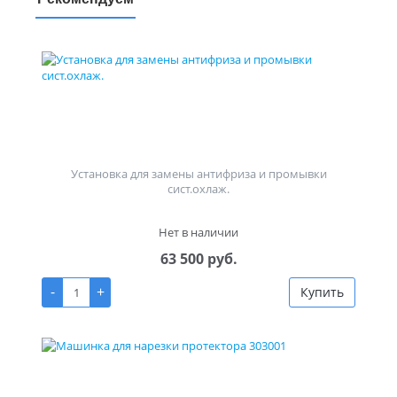
Установка для замены антифриза и промывки
сист.охлаж.
Нет в наличии
63 500 руб.
-
+
Купить