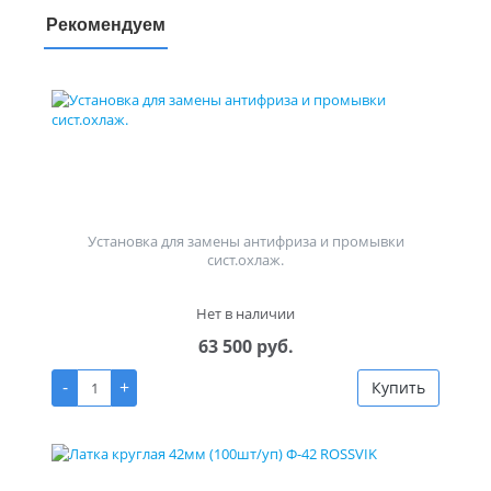
Рекомендуем
Установка для замены антифриза и промывки
сист.охлаж.
Нет в наличии
63 500 руб.
-
+
Купить