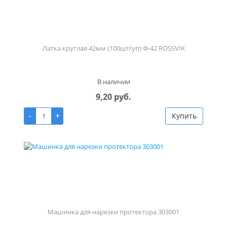
Латка круглая 42мм (100шт/уп) Ф-42 ROSSVIK
В наличии
9,20 руб.
-
+
Купить
Машинка для нарезки протектора 303001