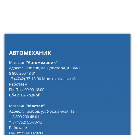
АВТОМЕХАНИК
Магазин
"Автомеханик"
Адрес: г. Липецк, ул. Доватора, д. 10а/1
8 800 200 48 01
+7 (4742) 37-13-30 Многоканальный
Работаем:
Пн-Пт: с 09:00-18:00
Сб-Вс: Выходной
Магазин
"Мастак"
Адрес: г. Тамбов, ул. Урожайная, 1в
т. 8 800 200 48 01
т. 8 (4752) 55-73-13
Работаем:
Пн-Пт: с 09:00-18:00