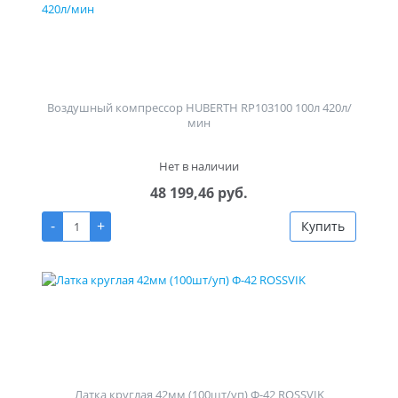
Воздушный компрессор HUBERTH RP103100 100л 420л/
мин
Нет в наличии
48 199,46 руб.
-
+
Купить
Латка круглая 42мм (100шт/уп) Ф-42 ROSSVIK