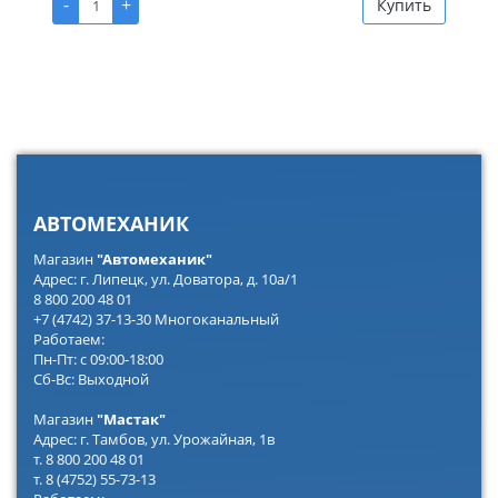
-
+
Купить
АВТОМЕХАНИК
Магазин
"Автомеханик"
Адрес: г. Липецк, ул. Доватора, д. 10а/1
8 800 200 48 01
+7 (4742) 37-13-30 Многоканальный
Работаем:
Пн-Пт: с 09:00-18:00
Сб-Вс: Выходной
Магазин
"Мастак"
Адрес: г. Тамбов, ул. Урожайная, 1в
т. 8 800 200 48 01
т. 8 (4752) 55-73-13