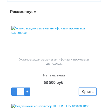
Рекомендуем
Установка для замены антифриза и промывки
сист.охлаж.
Нет в наличии
63 500 руб.
-
+
Купить