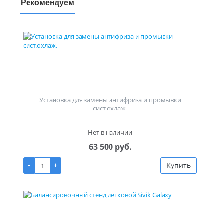
Рекомендуем
Установка для замены антифриза и промывки
сист.охлаж.
Нет в наличии
63 500 руб.
-
+
Купить