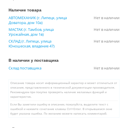
Наличие товара
АВТОМЕХАНИК (г. Липецк, улица
Нет в наличии
Доватора, дом 10а)
МАСТАК (г. Тамбов, улица
Нет в наличии
Урожайная, дом 1в)
СКЛАД (г. Липецк, улица
Нет в наличии
Юношеская, владение 47)
В наличии у поставщика
Склад поставщика
Нет в наличии
Описание товара носит информационный характер и может отличаться от
описания, представленного в технической документации производителя.
Рекомендуем при покупке проверять наличие желаемых функций и
характеристик.
Если Вы заметили ошибку в описании, пожалуйста, выделите текст с
ошибкой и нажмите сочетание клавиш Ctrl+Enter. В открывшемся окне
будет указана ошибка. По желанию можете написать комментарий.