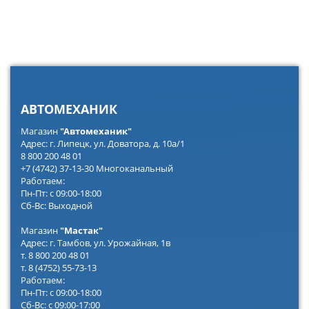
АВТОМЕХАНИК
Магазин
"Автомеханик"
Адрес: г. Липецк, ул. Доватора, д. 10а/1
8 800 200 48 01
+7 (4742) 37-13-30 Многоканальный
Работаем:
Пн-Пт: с 09:00-18:00
Сб-Вс: Выходной
Магазин
"Мастак"
Адрес: г. Тамбов, ул. Урожайная, 1в
т. 8 800 200 48 01
т. 8 (4752) 55-73-13
Работаем:
Пн-Пт: с 09:00-18:00
Сб-Вс: с 09:00-17:00