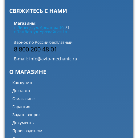
СВЯЖИТЕСЬ С НАМИ
Магазины:
г. Липецк, ул. Доватора 10а
/1
г. Тамбов, ул. Урожайная 1в
Звонок по России бесплатный
8 800 200 48 01
E-mail:
info@avto-mechanic.ru
О МАГАЗИНЕ
Как купить
Доставка
О магазине
Гарантия
Задать вопрос
Документы
Производители