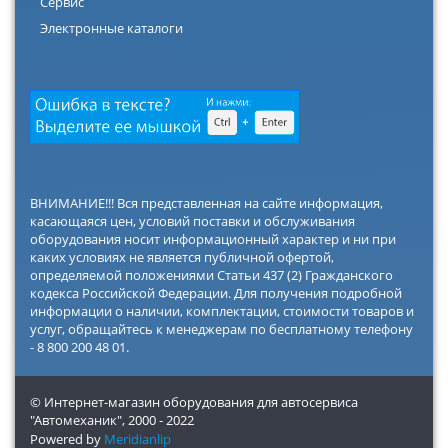
Сервис
Электронные каталоги
ВНИМАНИЕ!!! Вся представленная на сайте информация,
касающаяся цен, условий поставки и обслуживания
оборудования носит информационный характер и ни при
каких условиях не является публичной офертой,
определяемой положениями Статьи 437 (2) Гражданского
кодекса Российской Федерации. Для получения подробной
информации о наличии, комплектации, стоимости товаров и
услуг, обращайтесь к менеджерам по бесплатному телефону
- 8 800 200 48 01.
© Интернет-магазин оборудования для автосервиса
"Автомеханик",
2000 - 2022
Powered by
Meridianlip