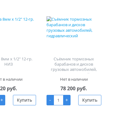
8мм х 1/2" 12-гр.
Съёмник тормозных
НИЗ
барабанов и дисков
грузовых автомобилей,
гидравлический
т в наличии
Нет в наличии
20 руб.
78 200 руб.
+
-
+
Купить
Купить