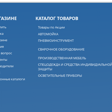
ГАЗИНЕ
КАТАЛОГ ТОВАРОВ
пить
Товары по Акции
ка
АВТОМОЙКА
зине
ПНЕВМОИНСТРУМЕНТ
ия
СВАРОЧНОЕ ОБОРУДОВАНИЕ
 вопрос
ПРОИЗВОДСТВЕННАЯ МЕБЕЛЬ
енты
СПЕЦОДЕЖДА И СРЕДСТВА ИНДИВИДУАЛЬНО
водители
ЗАЩИТЫ
с
ОСВЕТИТЕЛЬНЫЕ ПРИБОРЫ
онные каталоги