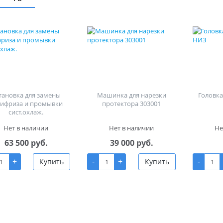
тановка для замены
Машинка для нарезки
Головка 
тифриза и промывки
протектора 303001
сист.охлаж.
Нет в наличии
Нет в наличии
Не
63 500 руб.
39 000 руб.
+
-
+
-
Купить
Купить