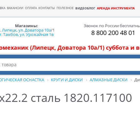
ВКА
ВАКАНСИИ
ОПЛАТА
КОНТАКТЫ
ПОЛЕЗНОЕ
ВИДЕОБЛОГ
АРЕНДА ИНСТРУМЕНТА
Магазины:
Звонок по России бесплатн
г. Липецк, ул. Доватора 10а
/1
8 800 200 48 01
г. Тамбов, ул. Урожайная 1в
томеханик (Липецк, Доватора 10а/1) суббота и
ОГИЧЕСКАЯ ОСНАСТКА
КРУГИ И ДИСКИ
АЛМАЗНЫЕ ДИСКИ
Ди
х22.2 сталь 1820.117100