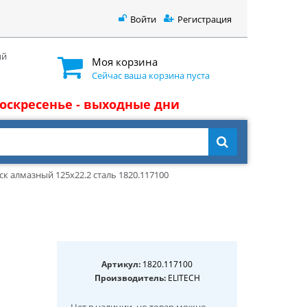
Войти
Регистрация
ый
Моя корзина
Сейчас ваша корзина пуста
 воскресенье - выходные дни
ск алмазный 125х22.2 сталь 1820.117100
Артикул:
1820.117100
Производитель:
ELITECH
Нет в наличии
, но товар можно