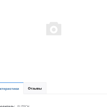
Отзывы
ктеристики
одитель:
ELITECH