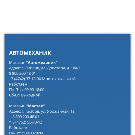
АВТОМЕХАНИК
Магазин
"Автомеханик"
Адрес: г. Липецк, ул. Доватора, д. 10а/1
8 800 200 48 01
+7 (4742) 37-13-30 Многоканальный
Работаем:
Пн-Пт: с 09:00-18:00
Сб-Вс: Выходной
Магазин
"Мастак"
Адрес: г. Тамбов, ул. Урожайная, 1в
т. 8 800 200 48 01
т. 8 (4752) 55-73-13
Работаем:
Пн-Пт: с 09:00-18:00