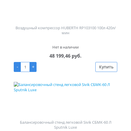
Воздушный компрессор HUBERTH RP103100 100л 420л/
мин
Нет в наличии
48 199,46 руб.
-
+
Купить
Балансировочный стенд легковой Sivik СБМК-60 Л
Sputnik Luxe