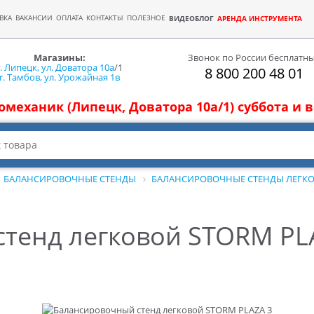
ВКА
ВАКАНСИИ
ОПЛАТА
КОНТАКТЫ
ПОЛЕЗНОЕ
ВИДЕОБЛОГ
АРЕНДА ИНСТРУМЕНТА
Магазины:
Звонок по России бесплатн
г. Липецк, ул. Доватора 10а
/1
8 800 200 48 01
г. Тамбов, ул. Урожайная 1в
томеханик (Липецк, Доватора 10а/1) суббота и
БАЛАНСИРОВОЧНЫЕ СТЕНДЫ
БАЛАНСИРОВОЧНЫЕ СТЕНДЫ ЛЕГК
тенд легковой STORM PL