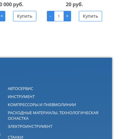
0 000 руб.
20 руб.
+
-
+
Купить
Купить
АВТОСЕРВИС
ИНСТРУМЕНТ
КОМПРЕССОРЫ И ПНЕВМОЛИНИИ
РАСХОДНЫЕ МАТЕРИАЛЫ, ТЕХНОЛОГИЧЕСКАЯ
ОСНАСТКА
ЭЛЕКТРОИНСТРУМЕНТ
Й
СТАНКИ