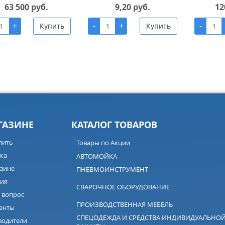
63 500 руб.
9,20 руб.
12
+
-
+
-
Купить
Купить
ГАЗИНЕ
КАТАЛОГ ТОВАРОВ
пить
Товары по Акции
ка
АВТОМОЙКА
зине
ПНЕВМОИНСТРУМЕНТ
ия
СВАРОЧНОЕ ОБОРУДОВАНИЕ
 вопрос
ПРОИЗВОДСТВЕННАЯ МЕБЕЛЬ
енты
СПЕЦОДЕЖДА И СРЕДСТВА ИНДИВИДУАЛЬНО
водители