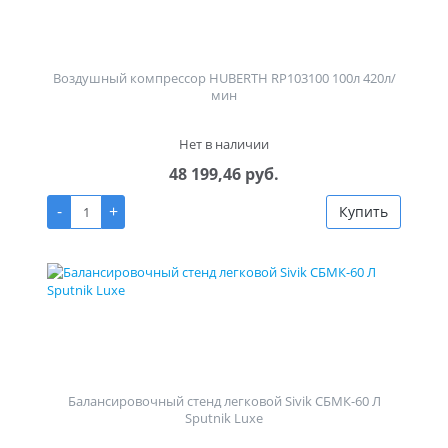
Воздушный компрессор HUBERTH RP103100 100л 420л/
мин
Нет в наличии
48 199,46 руб.
-
+
Купить
Балансировочный стенд легковой Sivik СБМК-60 Л
Sputnik Luxe