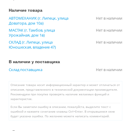
Наличие товара
АВТОМЕХАНИК (г. Липецк, улица
Нет в наличии
Доватора, дом 10а)
МАСТАК (г. Тамбов, улица
Нет в наличии
Урожайная, дом 1в)
СКЛАД (г. Липецк, улица
Нет в наличии
Юношеская, владение 47)
В наличии у поставщика
Склад поставщика
Нет в наличии
Описание товара носит информационный характер и может отличаться от
описания, представленного в технической документации производителя.
Рекомендуем при покупке проверять наличие желаемых функций и
характеристик.
Если Вы заметили ошибку в описании, пожалуйста, выделите текст с
ошибкой и нажмите сочетание клавиш Ctrl+Enter. В открывшемся окне
будет указана ошибка. По желанию можете написать комментарий.