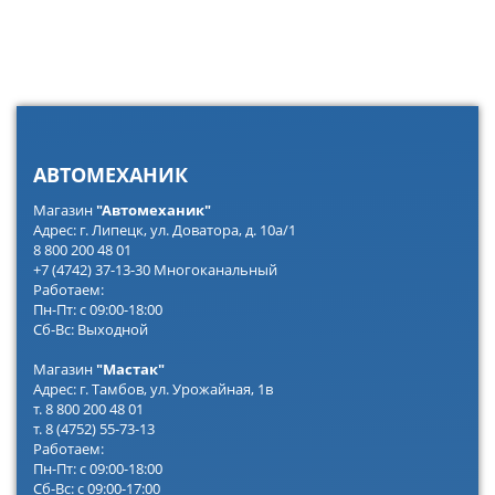
АВТОМЕХАНИК
Магазин
"Автомеханик"
Адрес: г. Липецк, ул. Доватора, д. 10а/1
8 800 200 48 01
+7 (4742) 37-13-30 Многоканальный
Работаем:
Пн-Пт: с 09:00-18:00
Сб-Вс: Выходной
Магазин
"Мастак"
Адрес: г. Тамбов, ул. Урожайная, 1в
т. 8 800 200 48 01
т. 8 (4752) 55-73-13
Работаем:
Пн-Пт: с 09:00-18:00
Сб-Вс: с 09:00-17:00