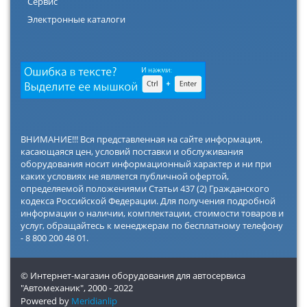
Сервис
Электронные каталоги
ВНИМАНИЕ!!! Вся представленная на сайте информация,
касающаяся цен, условий поставки и обслуживания
оборудования носит информационный характер и ни при
каких условиях не является публичной офертой,
определяемой положениями Статьи 437 (2) Гражданского
кодекса Российской Федерации. Для получения подробной
информации о наличии, комплектации, стоимости товаров и
услуг, обращайтесь к менеджерам по бесплатному телефону
- 8 800 200 48 01.
© Интернет-магазин оборудования для автосервиса
"Автомеханик",
2000 - 2022
Powered by
Meridianlip