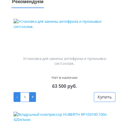
Рекомендуем
Установка для замены антифриза и промывки
сист.охлаж.
Нет в наличии
63 500 руб.
-
+
Купить