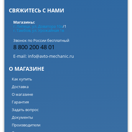
СВЯЖИТЕСЬ С НАМИ
Магазины:
г. Липецк, ул. Доватора 10а
/1
г. Тамбов, ул. Урожайная 1в
Звонок по России бесплатный
8 800 200 48 01
E-mail:
info@avto-mechanic.ru
О МАГАЗИНЕ
Как купить
Доставка
О магазине
Гарантия
Задать вопрос
Документы
Производители