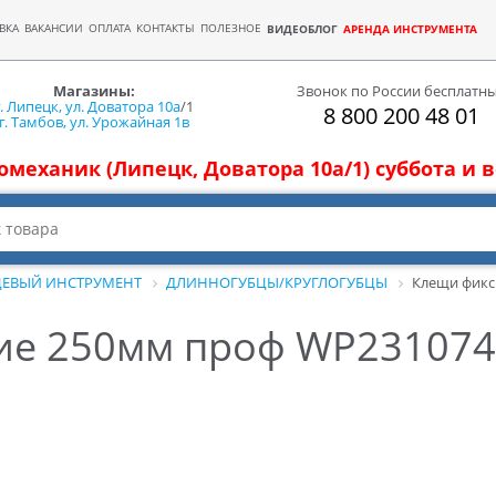
ВКА
ВАКАНСИИ
ОПЛАТА
КОНТАКТЫ
ПОЛЕЗНОЕ
ВИДЕОБЛОГ
АРЕНДА ИНСТРУМЕНТА
Магазины:
Звонок по России бесплатн
г. Липецк, ул. Доватора 10а
/1
8 800 200 48 01
г. Тамбов, ул. Урожайная 1в
томеханик (Липецк, Доватора 10а/1) суббота и
ЕВЫЙ ИНСТРУМЕНТ
ДЛИННОГУБЦЫ/КРУГЛОГУБЦЫ
Клещи фик
ие 250мм проф WP23107