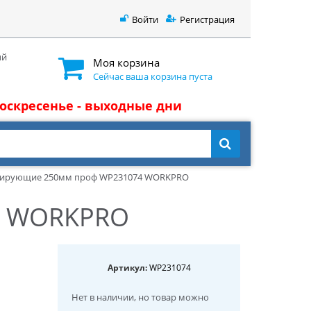
Войти
Регистрация
ый
Моя корзина
Сейчас ваша корзина пуста
 воскресенье - выходные дни
сирующие 250мм проф WP231074 WORKPRO
4 WORKPRO
Артикул:
WP231074
Нет в наличии
, но товар можно