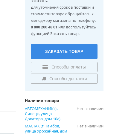
заказать.
Для уточнения сроков поставки и
стоимости товара обращайтесь к
менеджеру магазина по телефону:
8 800 200 48 01
или воспользуйтесь
функцией Заказать товар.
ЗАКАЗАТЬ ТОВАР
Способы оплаты
Способы доставки
Наличие товара
АВТОМЕХАНИК (г.
Нет в наличии
Липецк, улица
Доватора, дом 10а)
МАСТАК (г. Тамбов,
Нет в наличии
улица Урожайная, дом