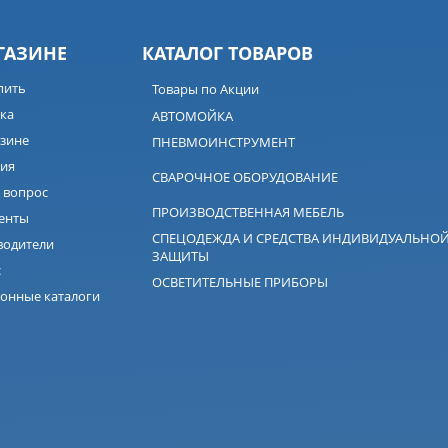
ГАЗИНЕ
КАТАЛОГ ТОВАРОВ
пить
Товары по Акции
ка
АВТОМОЙКА
зине
ПНЕВМОИНСТРУМЕНТ
ия
СВАРОЧНОЕ ОБОРУДОВАНИЕ
 вопрос
ПРОИЗВОДСТВЕННАЯ МЕБЕЛЬ
енты
СПЕЦОДЕЖДА И СРЕДСТВА ИНДИВИДУАЛЬНО
водители
ЗАЩИТЫ
с
ОСВЕТИТЕЛЬНЫЕ ПРИБОРЫ
онные каталоги