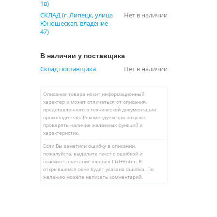
1в)
СКЛАД (г. Липецк, улица
Нет в наличии
Юношеская, владение
47)
В наличии у поставщика
Склад поставщика
Нет в наличии
Описание товара носит информационный
характер и может отличаться от описания,
представленного в технической документации
производителя. Рекомендуем при покупке
проверять наличие желаемых функций и
характеристик.
Если Вы заметили ошибку в описании,
пожалуйста, выделите текст с ошибкой и
нажмите сочетание клавиш Ctrl+Enter. В
открывшемся окне будет указана ошибка. По
желанию можете написать комментарий.