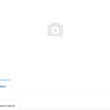
ывы
ментарии