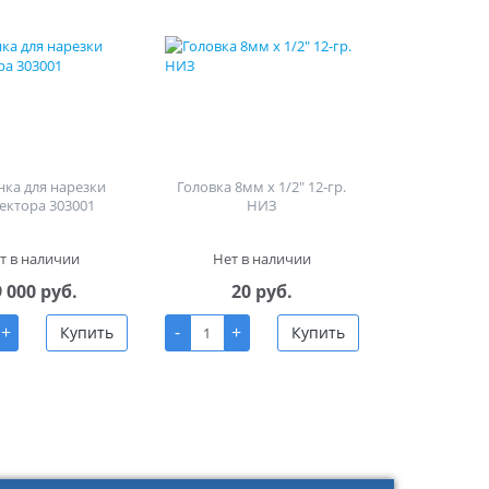
ка для нарезки
Головка 8мм х 1/2" 12-гр.
ектора 303001
НИЗ
т в наличии
Нет в наличии
9 000 руб.
20 руб.
+
-
+
Купить
Купить