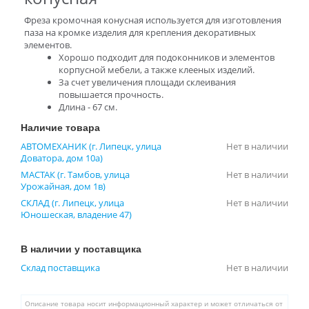
Фреза кромочная конусная используется для изготовления
паза на кромке изделия для крепления декоративных
элементов.
Хорошо подходит для подоконников и элементов
корпусной мебели, а также клееных изделий.
За счет увеличения площади склеивания
повышается прочность.
Длина - 67 см.
Наличие товара
АВТОМЕХАНИК (г. Липецк, улица
Нет в наличии
Доватора, дом 10а)
МАСТАК (г. Тамбов, улица
Нет в наличии
Урожайная, дом 1в)
СКЛАД (г. Липецк, улица
Нет в наличии
Юношеская, владение 47)
В наличии у поставщика
Склад поставщика
Нет в наличии
Описание товара носит информационный характер и может отличаться от