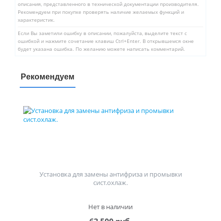
описания, представленного в технической документации производителя.
Рекомендуем при покупке проверять наличие желаемых функций и
характеристик.
Если Вы заметили ошибку в описании, пожалуйста, выделите текст с
ошибкой и нажмите сочетание клавиш Ctrl+Enter. В открывшемся окне
будет указана ошибка. По желанию можете написать комментарий.
Рекомендуем
Установка для замены антифриза и промывки
сист.охлаж.
Нет в наличии