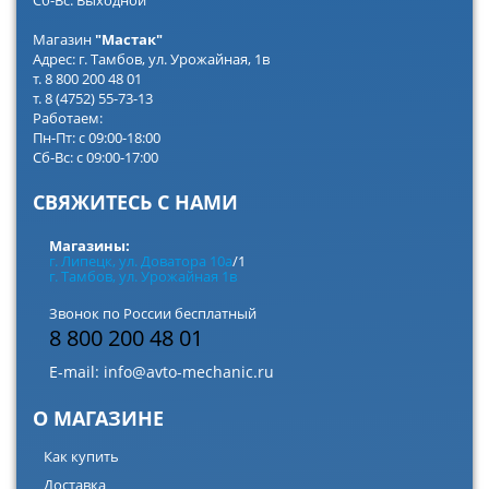
Сб-Вс: Выходной
Магазин
"Мастак"
Адрес: г. Тамбов, ул. Урожайная, 1в
т. 8 800 200 48 01
т. 8 (4752) 55-73-13
Работаем:
Пн-Пт: с 09:00-18:00
Сб-Вс: с 09:00-17:00
СВЯЖИТЕСЬ С НАМИ
Магазины:
г. Липецк, ул. Доватора 10а
/1
г. Тамбов, ул. Урожайная 1в
Звонок по России бесплатный
8 800 200 48 01
E-mail:
info@avto-mechanic.ru
О МАГАЗИНЕ
Как купить
Доставка