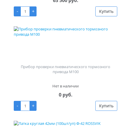
63 500 руб.
-
+
Купить
Прибор проверки пневматического тормозного
привода М100
Нет в наличии
0 руб.
-
+
Купить