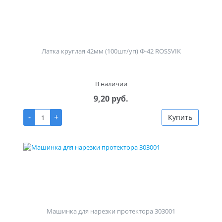
Латка круглая 42мм (100шт/уп) Ф-42 ROSSVIK
В наличии
9,20 руб.
-
+
Купить
Машинка для нарезки протектора 303001