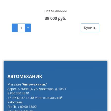
Нет в наличии
39 000 руб.
-
+
Купить
АВТОМЕХАНИК
Магазин
"Автомеханик"
Адрес: г. Липецк, ул. Доватора, д. 10а/1
8 800 200 48 01
+7 (4742) 37-13-30 Многоканальный
Работаем:
Пн-Пт: с 09:00-18:00