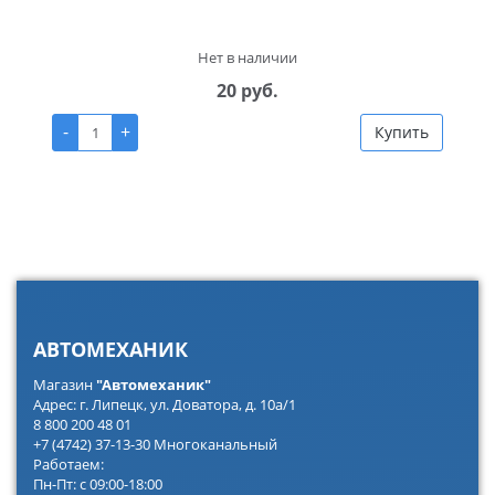
Нет в наличии
20 руб.
-
+
Купить
АВТОМЕХАНИК
Магазин
"Автомеханик"
Адрес: г. Липецк, ул. Доватора, д. 10а/1
8 800 200 48 01
+7 (4742) 37-13-30 Многоканальный
Работаем:
Пн-Пт: с 09:00-18:00