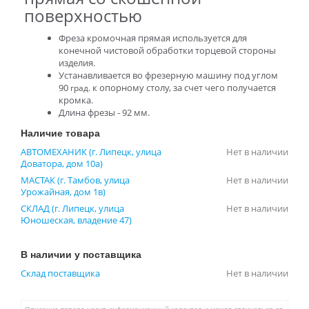
поверхностью
Фреза кромочная прямая используется для
конечной чистовой обработки торцевой стороны
изделия.
Устанавливается во фрезерную машину под углом
90
к опорному столу, за счет чего получается
град.
кромка.
Длина фрезы - 92 мм.
Наличие товара
АВТОМЕХАНИК (г. Липецк, улица
Нет в наличии
Доватора, дом 10а)
МАСТАК (г. Тамбов, улица
Нет в наличии
Урожайная, дом 1в)
СКЛАД (г. Липецк, улица
Нет в наличии
Юношеская, владение 47)
В наличии у поставщика
Склад поставщика
Нет в наличии