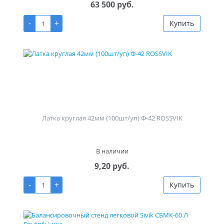
63 500 руб.
-
+
Купить
Латка круглая 42мм (100шт/уп) Ф-42 ROSSVIK
В наличии
9,20 руб.
-
+
Купить