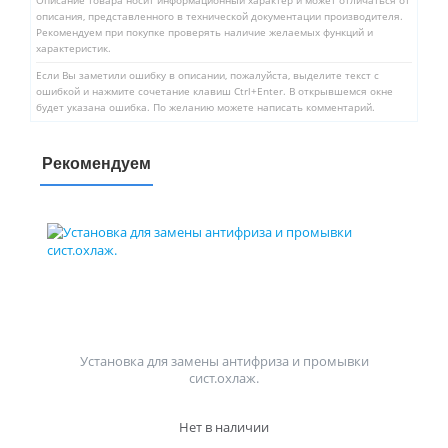
Описание товара носит информационный характер и может отличаться от
описания, представленного в технической документации производителя.
Рекомендуем при покупке проверять наличие желаемых функций и
характеристик.
Если Вы заметили ошибку в описании, пожалуйста, выделите текст с
ошибкой и нажмите сочетание клавиш Ctrl+Enter. В открывшемся окне
будет указана ошибка. По желанию можете написать комментарий.
Рекомендуем
Установка для замены антифриза и промывки
сист.охлаж.
Нет в наличии