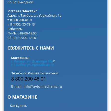
Сб-Вс: Выходной
Магазин
"Мастак"
Адрес: г. Тамбов, ул. Урожайная, 1в
т. 8 800 200 48 01
т. 8 (4752) 55-73-13
Работаем:
Пн-Пт: с 09:00-18:00
Сб-Вс: с 09:00-17:00
СВЯЖИТЕСЬ С НАМИ
Магазины:
г. Липецк, ул. Доватора 10а
/1
г. Тамбов, ул. Урожайная 1в
Звонок по России бесплатный
8 800 200 48 01
E-mail:
info@avto-mechanic.ru
О МАГАЗИНЕ
Как купить