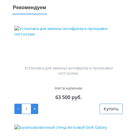
Рекомендуем
Установка для замены антифриза и промывки
сист.охлаж.
Нет в наличии
63 500 руб.
-
+
Купить