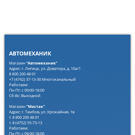
АВТОМЕХАНИК
Магазин
"Автомеханик"
Адрес: г. Липецк, ул. Доватора, д. 10а/1
8 800 200 48 01
+7 (4742) 37-13-30 Многоканальный
Работаем:
Пн-Пт: с 09:00-18:00
Сб-Вс: Выходной
Магазин
"Мастак"
Адрес: г. Тамбов, ул. Урожайная, 1в
т. 8 800 200 48 01
т. 8 (4752) 55-73-13
Работаем:
Пн-Пт: с 09:00-18:00