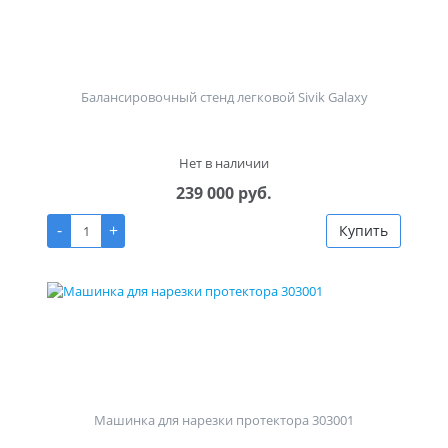
Балансировочный стенд легковой Sivik Galaxy
Нет в наличии
239 000 руб.
-
+
Купить
Машинка для нарезки протектора 303001