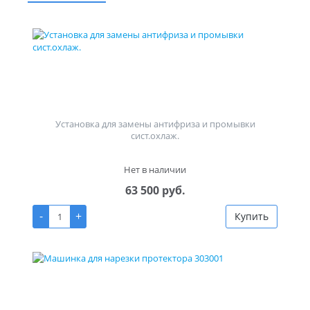
Установка для замены антифриза и промывки
сист.охлаж.
Нет в наличии
63 500 руб.
-
+
Купить