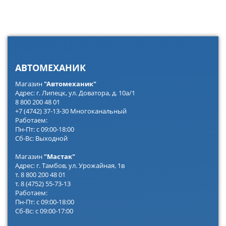
АВТОМЕХАНИК
Магазин
"Автомеханик"
Адрес: г. Липецк, ул. Доватора, д. 10а/1
8 800 200 48 01
+7 (4742) 37-13-30 Многоканальный
Работаем:
Пн-Пт: с 09:00-18:00
Сб-Вс: Выходной
Магазин
"Мастак"
Адрес: г. Тамбов, ул. Урожайная, 1в
т. 8 800 200 48 01
т. 8 (4752) 55-73-13
Работаем:
Пн-Пт: с 09:00-18:00
Сб-Вс: с 09:00-17:00