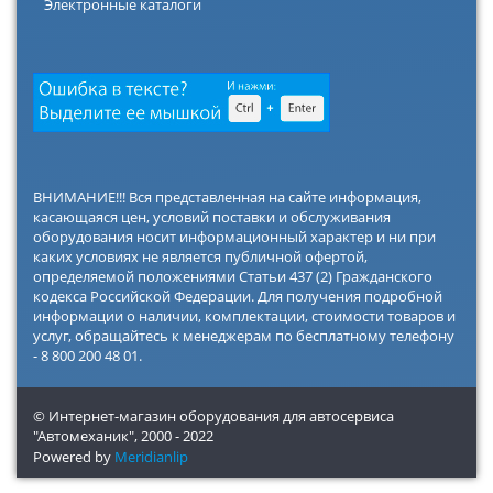
Электронные каталоги
ВНИМАНИЕ!!! Вся представленная на сайте информация,
касающаяся цен, условий поставки и обслуживания
оборудования носит информационный характер и ни при
каких условиях не является публичной офертой,
определяемой положениями Статьи 437 (2) Гражданского
кодекса Российской Федерации. Для получения подробной
информации о наличии, комплектации, стоимости товаров и
услуг, обращайтесь к менеджерам по бесплатному телефону
- 8 800 200 48 01.
© Интернет-магазин оборудования для автосервиса
"Автомеханик",
2000 - 2022
Powered by
Meridianlip