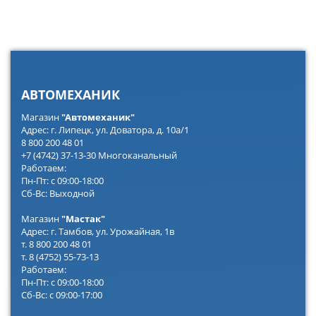
АВТОМЕХАНИК
Магазин
"Автомеханик"
Адрес: г. Липецк, ул. Доватора, д. 10а/1
8 800 200 48 01
+7 (4742) 37-13-30 Многоканальный
Работаем:
Пн-Пт: с 09:00-18:00
Сб-Вс: Выходной
Магазин
"Мастак"
Адрес: г. Тамбов, ул. Урожайная, 1в
т. 8 800 200 48 01
т. 8 (4752) 55-73-13
Работаем:
Пн-Пт: с 09:00-18:00
Сб-Вс: с 09:00-17:00