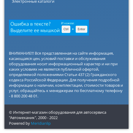
Электронные каталоги
ВНИМАНИЕ!!! Вся представленная на сайте информация,
касающаяся цен, условий поставки и обслуживания
оборудования носит информационный характер и ни при
каких условиях не является публичной офертой,
определяемой положениями Статьи 437 (2) Гражданского
кодекса Российской Федерации. Для получения подробной
информации о наличии, комплектации, стоимости товаров и
услуг, обращайтесь к менеджерам по бесплатному телефону
- 8 800 200 48 01.
© Интернет-магазин оборудования для автосервиса
"Автомеханик",
2000 - 2022
Powered by
Meridianlip