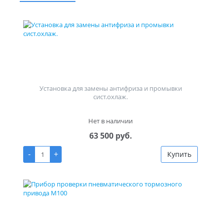
Установка для замены антифриза и промывки
сист.охлаж.
Нет в наличии
63 500 руб.
-
+
Купить