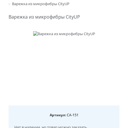
Варежка из микрофибры CityUP
Варежка из микрофибры CityUP
Артикул:
CA-151
Нет в наличии
, но товар можно заказать.