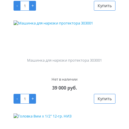
-
+
Купить
Машинка для нарезки протектора 303001
Нет в наличии
39 000 руб.
-
+
Купить