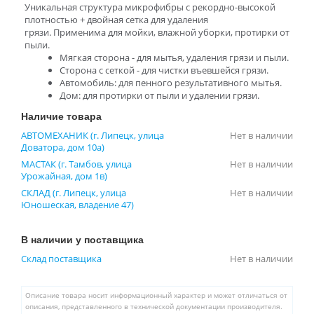
Уникальная структура микрофибры с рекордно-высокой
плотностью + двойная сетка для удаления
грязи. Применима для мойки, влажной уборки, протирки от
пыли.
Мягкая сторона - для мытья, удаления грязи и пыли.
Сторона с сеткой - для чистки въевшейся грязи.
Автомобиль: для пенного результативного мытья.
Дом: для протирки от пыли и удалении грязи.
Наличие товара
АВТОМЕХАНИК (г. Липецк, улица
Нет в наличии
Доватора, дом 10а)
МАСТАК (г. Тамбов, улица
Нет в наличии
Урожайная, дом 1в)
СКЛАД (г. Липецк, улица
Нет в наличии
Юношеская, владение 47)
В наличии у поставщика
Склад поставщика
Нет в наличии
Описание товара носит информационный характер и может отличаться от
описания, представленного в технической документации производителя.