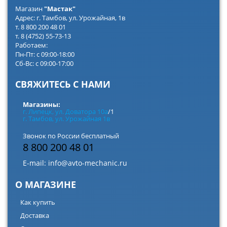
Магазин
"Мастак"
Адрес: г. Тамбов, ул. Урожайная, 1в
т. 8 800 200 48 01
т. 8 (4752) 55-73-13
Работаем:
Пн-Пт: с 09:00-18:00
Сб-Вс: с 09:00-17:00
СВЯЖИТЕСЬ С НАМИ
Магазины:
г. Липецк, ул. Доватора 10а
/1
г. Тамбов, ул. Урожайная 1в
Звонок по России бесплатный
8 800 200 48 01
E-mail:
info@avto-mechanic.ru
О МАГАЗИНЕ
Как купить
Доставка