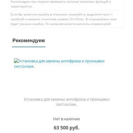
Рекомендуем при покупке проверять наличие желаемых функций и
характеристик.
Если Вы заметили ошибку в описании, пожалуйста, выделите текст с
ошибкой и нажмите сочетание клавиш Ctrl+Enter. В открывшемся окне
будет указана ошибка. По желанию можете написать комментарий.
Рекомендуем
Установка для замены антифриза и промывки
сист.охлаж.
Нет в наличии
63 500 руб.