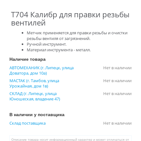
T704 Калибр для правки резьбы
вентилей
Метчик применяется для правки резьбы и очистки
резьбы вентиля от загрязнений.
Ручной инструмент.
Материал инструмента - металл.
Наличие товара
АВТОМЕХАНИК (г. Липецк, улица
Нет в наличии
Доватора, дом 10а)
МАСТАК (г. Тамбов, улица
Нет в наличии
Урожайная, дом 1в)
СКЛАД (г. Липецк, улица
Нет в наличии
Юношеская, владение 47)
В наличии у поставщика
Склад поставщика
Нет в наличии
Описание товара носит информационный характер и может отличаться от