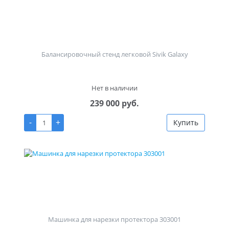
Балансировочный стенд легковой Sivik Galaxy
Нет в наличии
239 000 руб.
-
+
Купить
Машинка для нарезки протектора 303001