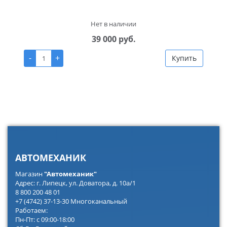
Нет в наличии
39 000 руб.
-
+
Купить
АВТОМЕХАНИК
Магазин
"Автомеханик"
Адрес: г. Липецк, ул. Доватора, д. 10а/1
8 800 200 48 01
+7 (4742) 37-13-30 Многоканальный
Работаем:
Пн-Пт: с 09:00-18:00