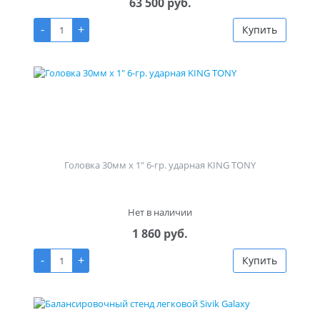
63 500 руб.
-
+
Купить
Головка 30мм х 1" 6-гр. ударная KING TONY
Нет в наличии
1 860 руб.
-
+
Купить