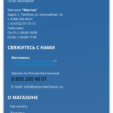
Сб-Вс: Выходной
Магазин
"Мастак"
Адрес: г. Тамбов, ул. Урожайная, 1в
т. 8 800 200 48 01
т. 8 (4752) 55-73-13
Работаем:
Пн-Пт: с 09:00-18:00
Сб-Вс: с 09:00-17:00
СВЯЖИТЕСЬ С НАМИ
Магазины:
г. Липецк, ул. Доватора 10а
/1
г. Тамбов, ул. Урожайная 1в
Звонок по России бесплатный
8 800 200 48 01
E-mail:
info@avto-mechanic.ru
О МАГАЗИНЕ
Как купить
Доставка