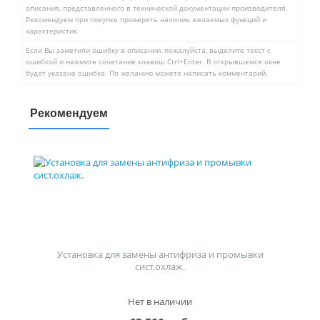
описания, представленного в технической документации производителя.
Рекомендуем при покупке проверять наличие желаемых функций и
характеристик.
Если Вы заметили ошибку в описании, пожалуйста, выделите текст с
ошибкой и нажмите сочетание клавиш Ctrl+Enter. В открывшемся окне
будет указана ошибка. По желанию можете написать комментарий.
Рекомендуем
Установка для замены антифриза и промывки
сист.охлаж.
Нет в наличии