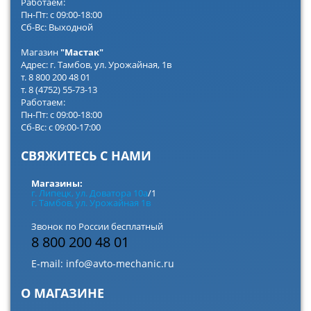
Работаем:
Пн-Пт: с 09:00-18:00
Сб-Вс: Выходной
Магазин
"Мастак"
Адрес: г. Тамбов, ул. Урожайная, 1в
т. 8 800 200 48 01
т. 8 (4752) 55-73-13
Работаем:
Пн-Пт: с 09:00-18:00
Сб-Вс: с 09:00-17:00
СВЯЖИТЕСЬ С НАМИ
Магазины:
г. Липецк, ул. Доватора 10а
/1
г. Тамбов, ул. Урожайная 1в
Звонок по России бесплатный
8 800 200 48 01
E-mail:
info@avto-mechanic.ru
О МАГАЗИНЕ