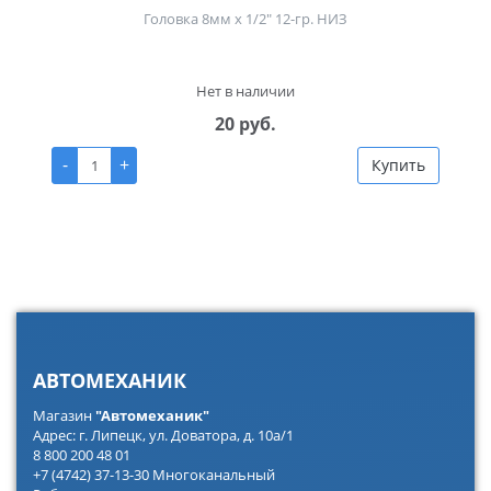
Головка 8мм х 1/2" 12-гр. НИЗ
Нет в наличии
20 руб.
-
+
Купить
АВТОМЕХАНИК
Магазин
"Автомеханик"
Адрес: г. Липецк, ул. Доватора, д. 10а/1
8 800 200 48 01
+7 (4742) 37-13-30 Многоканальный