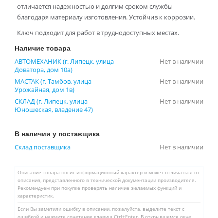
отличается надежностью и долгим сроком службы
благодаря материалу изготовления. Устойчив к коррозии.
Ключ подходит для работ в труднодоступных местах.
Наличие товара
АВТОМЕХАНИК (г. Липецк, улица
Нет в наличии
Доватора, дом 10а)
МАСТАК (г. Тамбов, улица
Нет в наличии
Урожайная, дом 1в)
СКЛАД (г. Липецк, улица
Нет в наличии
Юношеская, владение 47)
В наличии у поставщика
Склад поставщика
Нет в наличии
Описание товара носит информационный характер и может отличаться от
описания, представленного в технической документации производителя.
Рекомендуем при покупке проверять наличие желаемых функций и
характеристик.
Если Вы заметили ошибку в описании, пожалуйста, выделите текст с
ошибкой и нажмите сочетание клавиш Ctrl+Enter. В открывшемся окне