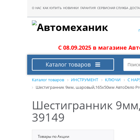
О НАС
КАК КУПИТЬ
НОВИНКИ
ГАРАНТИЯ
СЕРВИСНАЯ СЛУЖБА
ДОСТА
С 08.09.2025 в магазине Ав
Каталог товаров
Каталог товаров
ИНСТРУМЕНТ
КЛЮЧИ
С НА
Шестигранник 9мм, шаровый,165х50мм АвтоDело Prof
Шестигранник 9мм,
39149
Товары по Акции