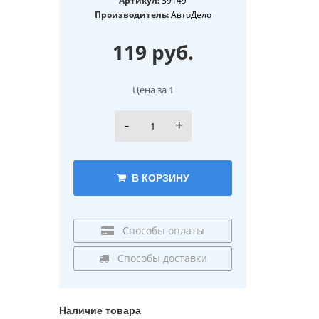
Артикул:
Производитель:
АвтоДело
119 руб.
Цена за 1
-
+
В КОРЗИНУ
Способы оплаты
Способы доставки
Наличие товара