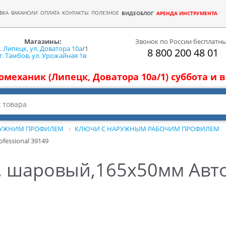
ВКА
ВАКАНСИИ
ОПЛАТА
КОНТАКТЫ
ПОЛЕЗНОЕ
ВИДЕОБЛОГ
АРЕНДА ИНСТРУМЕНТА
Магазины:
Звонок по России бесплатн
г. Липецк, ул. Доватора 10а
/1
8 800 200 48 01
г. Тамбов, ул. Урожайная 1в
томеханик (Липецк, Доватора 10а/1) суббота и
РУЖНИМ ПРОФИЛЕМ
КЛЮЧИ С НАРУЖНЫМ РАБОЧИМ ПРОФИЛЕМ
essional 39149
 шаровый,165х50мм АвтоD