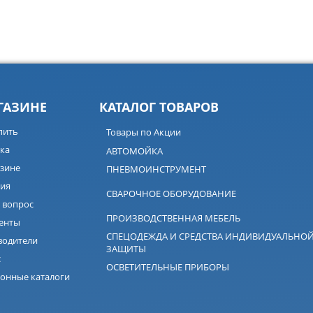
ГАЗИНЕ
КАТАЛОГ ТОВАРОВ
пить
Товары по Акции
ка
АВТОМОЙКА
зине
ПНЕВМОИНСТРУМЕНТ
ия
СВАРОЧНОЕ ОБОРУДОВАНИЕ
 вопрос
ПРОИЗВОДСТВЕННАЯ МЕБЕЛЬ
енты
СПЕЦОДЕЖДА И СРЕДСТВА ИНДИВИДУАЛЬНО
водители
ЗАЩИТЫ
с
ОСВЕТИТЕЛЬНЫЕ ПРИБОРЫ
онные каталоги