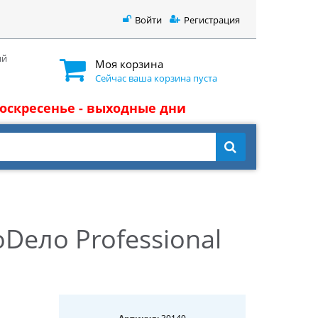
Войти
Регистрация
ый
Моя корзина
Сейчас ваша корзина пуста
 воскресенье - выходные дни
ело Professional
39149