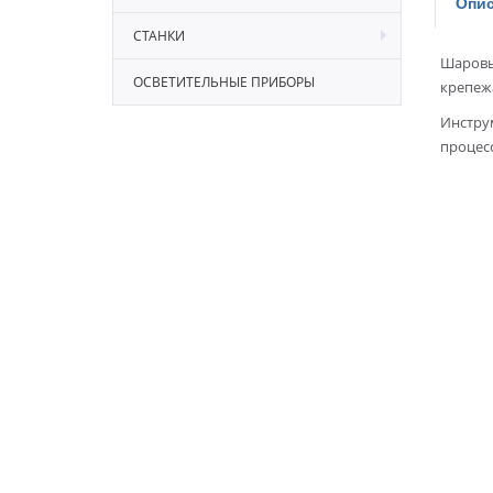
Опис
СТАНКИ
Шаровый
ОСВЕТИТЕЛЬНЫЕ ПРИБОРЫ
крепежа
Инстру
процесс