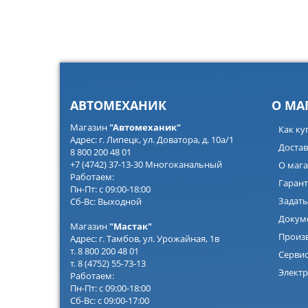
АВТОМЕХАНИК
О МА
Магазин
"Автомеханик"
Как ку
Адрес: г. Липецк, ул. Доватора, д. 10а/1
Достав
8 800 200 48 01
+7 (4742) 37-13-30 Многоканальный
О мага
Работаем:
Гарант
Пн-Пт: с 09:00-18:00
Задать
Сб-Вс: Выходной
Докум
Магазин
"Мастак"
Произ
Адрес: г. Тамбов, ул. Урожайная, 1в
т. 8 800 200 48 01
Серви
т. 8 (4752) 55-73-13
Электр
Работаем:
Пн-Пт: с 09:00-18:00
Сб-Вс: с 09:00-17:00