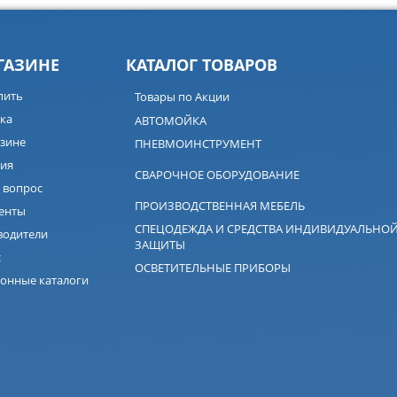
ГАЗИНЕ
КАТАЛОГ ТОВАРОВ
пить
Товары по Акции
ка
АВТОМОЙКА
зине
ПНЕВМОИНСТРУМЕНТ
ия
СВАРОЧНОЕ ОБОРУДОВАНИЕ
 вопрос
ПРОИЗВОДСТВЕННАЯ МЕБЕЛЬ
енты
СПЕЦОДЕЖДА И СРЕДСТВА ИНДИВИДУАЛЬНО
водители
ЗАЩИТЫ
с
ОСВЕТИТЕЛЬНЫЕ ПРИБОРЫ
онные каталоги