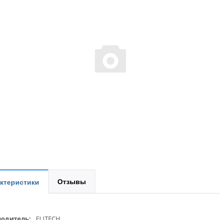
Отзывы
ктеристики
одитель:
ELITECH