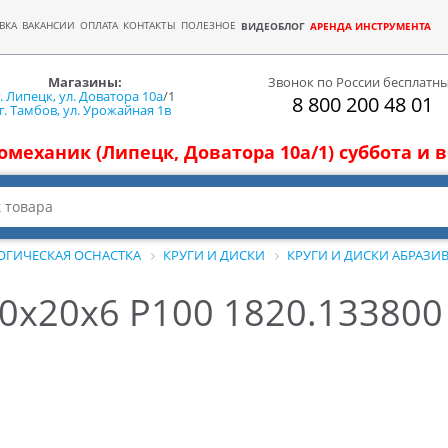
ВКА
ВАКАНСИИ
ОПЛАТА
КОНТАКТЫ
ПОЛЕЗНОЕ
ВИДЕОБЛОГ
АРЕНДА ИНСТРУМЕНТА
Магазины:
Звонок по России бесплатн
г. Липецк, ул. Доватора 10а
/1
8 800 200 48 01
г. Тамбов, ул. Урожайная 1в
томеханик (Липецк, Доватора 10а/1) суббота и
ОГИЧЕСКАЯ ОСНАСТКА
КРУГИ И ДИСКИ
КРУГИ И ДИСКИ АБРАЗИ
20х20х6 P100 1820.133800