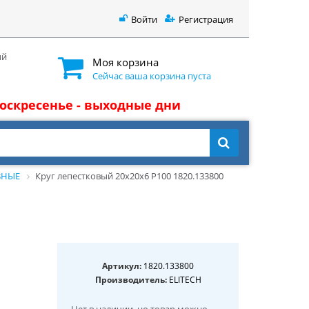
Войти
Регистрация
ый
Моя корзина
Сейчас ваша корзина пуста
 воскресенье - выходные дни
ВНЫЕ
Круг лепестковый 20х20х6 P100 1820.133800
Артикул:
1820.133800
Производитель:
ELITECH
Нет в наличии
, но товар можно