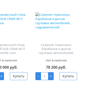
ировочный стенд
Съёмник тормозных
й Sivik СБМК-60 Л
барабанов и дисков
putnik Luxe
грузовых автомобилей,
гидравлический
т в наличии
Нет в наличии
0 000 руб.
78 200 руб.
+
-
+
Купить
Купить