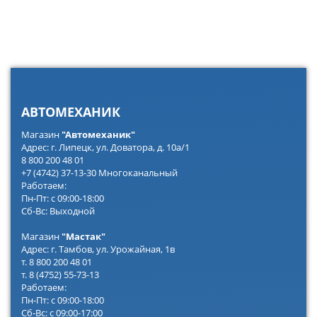
АВТОМЕХАНИК
Магазин
"Автомеханик"
Адрес: г. Липецк, ул. Доватора, д. 10а/1
8 800 200 48 01
+7 (4742) 37-13-30 Многоканальный
Работаем:
Пн-Пт: с 09:00-18:00
Сб-Вс: Выходной
Магазин
"Мастак"
Адрес: г. Тамбов, ул. Урожайная, 1в
т. 8 800 200 48 01
т. 8 (4752) 55-73-13
Работаем:
Пн-Пт: с 09:00-18:00
Сб-Вс: с 09:00-17:00