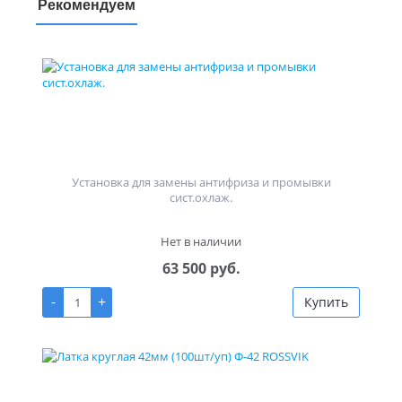
Рекомендуем
Установка для замены антифриза и промывки
сист.охлаж.
Нет в наличии
63 500 руб.
-
+
Купить