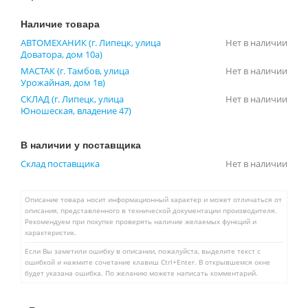
Наличие товара
АВТОМЕХАНИК (г. Липецк, улица
Нет в наличии
Доватора, дом 10а)
МАСТАК (г. Тамбов, улица
Нет в наличии
Урожайная, дом 1в)
СКЛАД (г. Липецк, улица
Нет в наличии
Юношеская, владение 47)
В наличии у поставщика
Склад поставщика
Нет в наличии
Описание товара носит информационный характер и может отличаться от
описания, представленного в технической документации производителя.
Рекомендуем при покупке проверять наличие желаемых функций и
характеристик.
Если Вы заметили ошибку в описании, пожалуйста, выделите текст с
ошибкой и нажмите сочетание клавиш Ctrl+Enter. В открывшемся окне
будет указана ошибка. По желанию можете написать комментарий.