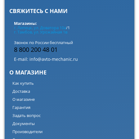
СВЯЖИТЕСЬ С НАМИ
Магазины:
г. Липецк, ул. Доватора 10а
/1
г. Тамбов, ул. Урожайная 1в
Звонок по России бесплатный
8 800 200 48 01
E-mail:
info@avto-mechanic.ru
О МАГАЗИНЕ
Как купить
Доставка
О магазине
Гарантия
Задать вопрос
Документы
Производители