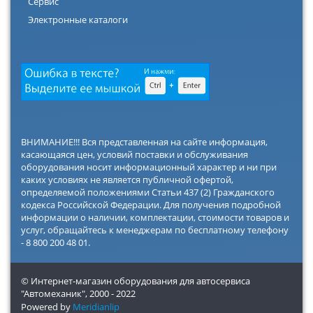
Сервис
Электронные каталоги
ВНИМАНИЕ!!! Вся представленная на сайте информация,
касающаяся цен, условий поставки и обслуживания
оборудования носит информационный характер и ни при
каких условиях не является публичной офертой,
определяемой положениями Статьи 437 (2) Гражданского
кодекса Российской Федерации. Для получения подробной
информации о наличии, комплектации, стоимости товаров и
услуг, обращайтесь к менеджерам по бесплатному телефону
- 8 800 200 48 01.
© Интернет-магазин оборудования для автосервиса
"Автомеханик",
2000 - 2022
Powered by
Meridianlip