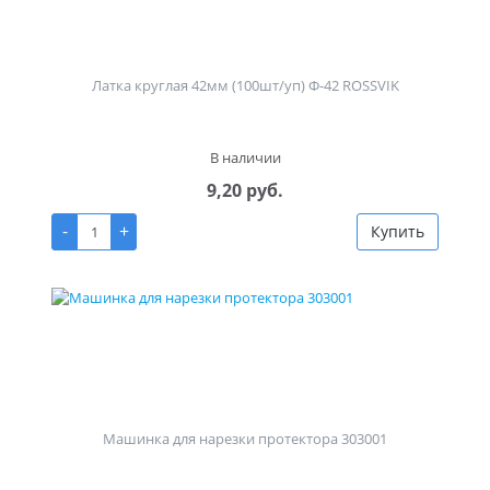
Латка круглая 42мм (100шт/уп) Ф-42 ROSSVIK
В наличии
9,20 руб.
-
+
Купить
Машинка для нарезки протектора 303001