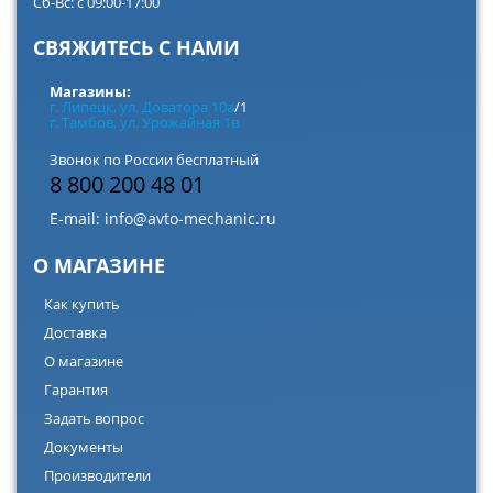
Сб-Вс: с 09:00-17:00
СВЯЖИТЕСЬ С НАМИ
Магазины:
г. Липецк, ул. Доватора 10а
/1
г. Тамбов, ул. Урожайная 1в
Звонок по России бесплатный
8 800 200 48 01
E-mail:
info@avto-mechanic.ru
О МАГАЗИНЕ
Как купить
Доставка
О магазине
Гарантия
Задать вопрос
Документы
Производители