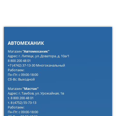
АВТОМЕХАНИК
Магазин
"Автомеханик"
Адрес: г. Липецк, ул. Доватора, д. 10а/1
8 800 200 48 01
+7 (4742) 37-13-30 Многоканальный
Работаем:
Пн-Пт: с 09:00-18:00
Сб-Вс: Выходной
Магазин
"Мастак"
Адрес: г. Тамбов, ул. Урожайная, 1в
т. 8 800 200 48 01
т. 8 (4752) 55-73-13
Работаем:
Пн-Пт: с 09:00-18:00