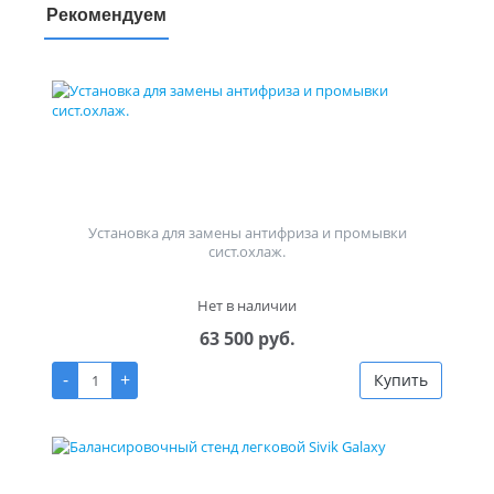
Рекомендуем
Установка для замены антифриза и промывки
сист.охлаж.
Нет в наличии
63 500 руб.
-
+
Купить