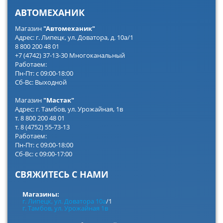
АВТОМЕХАНИК
Магазин
"Автомеханик"
Адрес: г. Липецк, ул. Доватора, д. 10а/1
8 800 200 48 01
+7 (4742) 37-13-30 Многоканальный
Работаем:
Пн-Пт: с 09:00-18:00
Сб-Вс: Выходной
Магазин
"Мастак"
Адрес: г. Тамбов, ул. Урожайная, 1в
т. 8 800 200 48 01
т. 8 (4752) 55-73-13
Работаем:
Пн-Пт: с 09:00-18:00
Сб-Вс: с 09:00-17:00
СВЯЖИТЕСЬ С НАМИ
Магазины:
г. Липецк, ул. Доватора 10а
/1
г. Тамбов, ул. Урожайная 1в