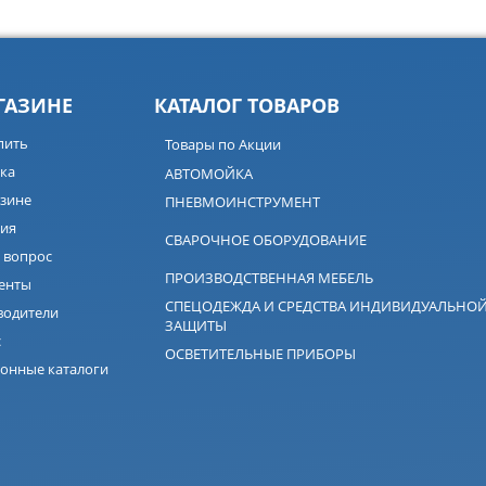
ГАЗИНЕ
КАТАЛОГ ТОВАРОВ
пить
Товары по Акции
ка
АВТОМОЙКА
зине
ПНЕВМОИНСТРУМЕНТ
ия
СВАРОЧНОЕ ОБОРУДОВАНИЕ
 вопрос
ПРОИЗВОДСТВЕННАЯ МЕБЕЛЬ
енты
СПЕЦОДЕЖДА И СРЕДСТВА ИНДИВИДУАЛЬНО
водители
ЗАЩИТЫ
с
ОСВЕТИТЕЛЬНЫЕ ПРИБОРЫ
онные каталоги