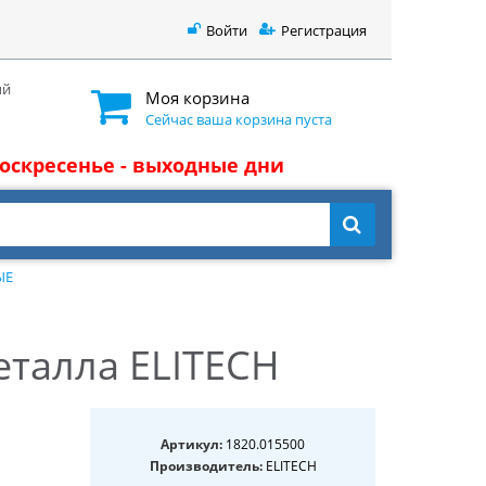
Войти
Регистрация
ый
Моя корзина
Сейчас ваша корзина пуста
 воскресенье - выходные дни
ЫЕ
еталла ELITECH
Артикул:
1820.015500
Производитель:
ELITECH