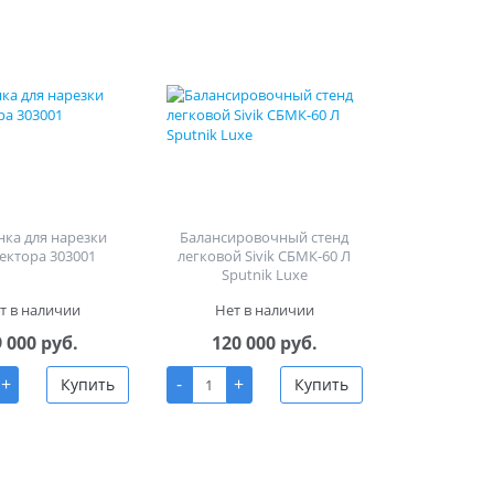
ка для нарезки
Балансировочный стенд
ектора 303001
легковой Sivik СБМК-60 Л
Sputnik Luxe
т в наличии
Нет в наличии
9 000 руб.
120 000 руб.
+
-
+
Купить
Купить