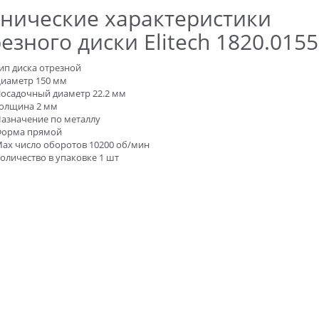
хнические характеристики
езного диски Elitech 1820.015
ип диска отрезной
иаметр 150 мм
осадочный диаметр 22.2 мм
олщина 2 мм
азначение по металлу
орма прямой
ax число оборотов 10200 об/мин
оличество в упаковке 1 шт