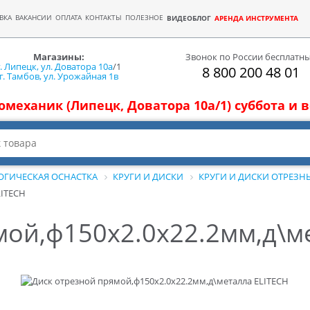
ВКА
ВАКАНСИИ
ОПЛАТА
КОНТАКТЫ
ПОЛЕЗНОЕ
ВИДЕОБЛОГ
АРЕНДА ИНСТРУМЕНТА
Магазины:
Звонок по России бесплатн
г. Липецк, ул. Доватора 10а
/1
8 800 200 48 01
г. Тамбов, ул. Урожайная 1в
томеханик (Липецк, Доватора 10а/1) суббота и
ОГИЧЕСКАЯ ОСНАСТКА
КРУГИ И ДИСКИ
КРУГИ И ДИСКИ ОТРЕЗН
LITECH
мой,ф150х2.0х22.2мм,д\м