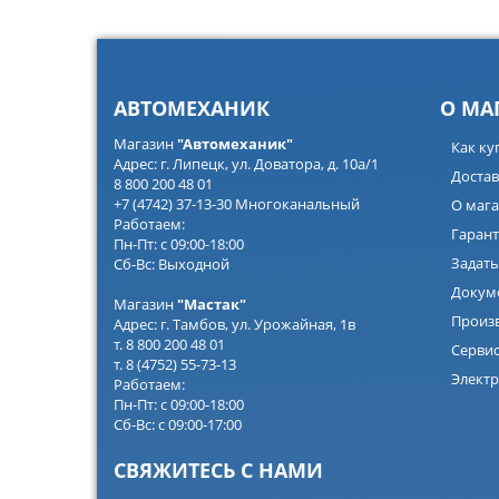
АВТОМЕХАНИК
О МА
Магазин
"Автомеханик"
Как ку
Адрес: г. Липецк, ул. Доватора, д. 10а/1
Достав
8 800 200 48 01
+7 (4742) 37-13-30 Многоканальный
О мага
Работаем:
Гарант
Пн-Пт: с 09:00-18:00
Задать
Сб-Вс: Выходной
Докум
Магазин
"Мастак"
Произ
Адрес: г. Тамбов, ул. Урожайная, 1в
т. 8 800 200 48 01
Серви
т. 8 (4752) 55-73-13
Электр
Работаем:
Пн-Пт: с 09:00-18:00
Сб-Вс: с 09:00-17:00
СВЯЖИТЕСЬ С НАМИ